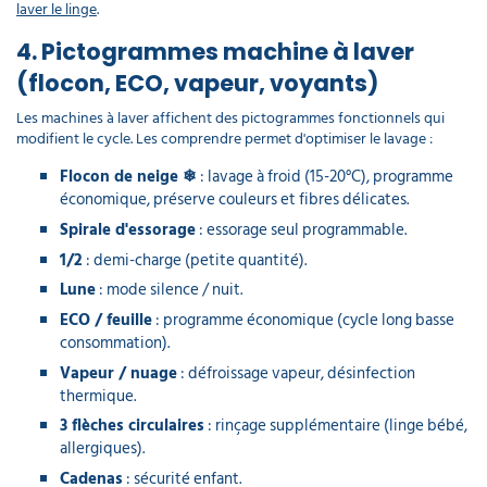
laver le linge
.
4. Pictogrammes machine à laver
(flocon, ECO, vapeur, voyants)
Les machines à laver affichent des pictogrammes fonctionnels qui
modifient le cycle. Les comprendre permet d'optimiser le lavage :
Flocon de neige ❄
: lavage à froid (15-20°C), programme
économique, préserve couleurs et fibres délicates.
Spirale d'essorage
: essorage seul programmable.
1/2
: demi-charge (petite quantité).
Lune
: mode silence / nuit.
ECO / feuille
: programme économique (cycle long basse
consommation).
Vapeur / nuage
: défroissage vapeur, désinfection
thermique.
3 flèches circulaires
: rinçage supplémentaire (linge bébé,
allergiques).
Cadenas
: sécurité enfant.