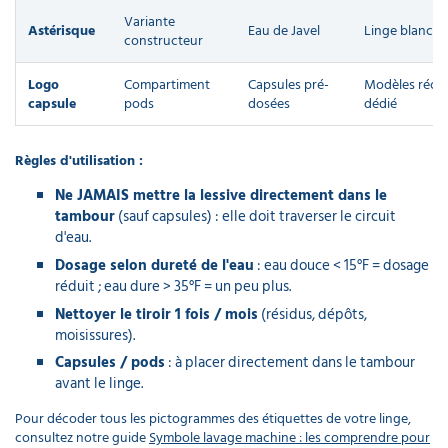
Variante
Astérisque
Eau de Javel
Linge blanc r
constructeur
Logo
Compartiment
Capsules pré-
Modèles réce
capsule
pods
dosées
dédié
Règles d'utilisation :
Ne JAMAIS mettre la lessive directement dans le
tambour
(sauf capsules) : elle doit traverser le circuit
d'eau.
Dosage selon dureté de l'eau
: eau douce < 15°F = dosage
réduit ; eau dure > 35°F = un peu plus.
Nettoyer le tiroir 1 fois / mois
(résidus, dépôts,
moisissures).
Capsules / pods
: à placer directement dans le tambour
avant le linge.
Pour décoder tous les pictogrammes des étiquettes de votre linge,
consultez notre guide
Symbole lavage machine : les comprendre pour