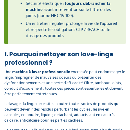
Sécurité électrique :
toujours débrancher la
machine
avant intervention sur le filtre ou les
joints (norme NF C 15-100).
Un entretien régulier prolonge la vie de l'appareil
et respecte les obligations CLP / REACH sur le
dosage des produits.
1. Pourquoi nettoyer son lave-linge
professionnel ?
Une
machine à laver professionnelle
encrassée peut endommager le
linge, l'imprégner de mauvaises odeurs ou présenter des
dysfonctionnements et une perte d'efficacité. Filtre, tambour, joints,
conduit d'écoulement : toutes ces pièces sont essentielles et doivent
être parfaitement entretenues.
Le lavage du linge nécessite en outre toutes sortes de produits qui
peuvent devenir des résidus perturbant les cycles : lessive en
capsules, en poudre, liquide, détachant, adoucissant en eau très
calcaire, anticalcaire pour les parties cachées.