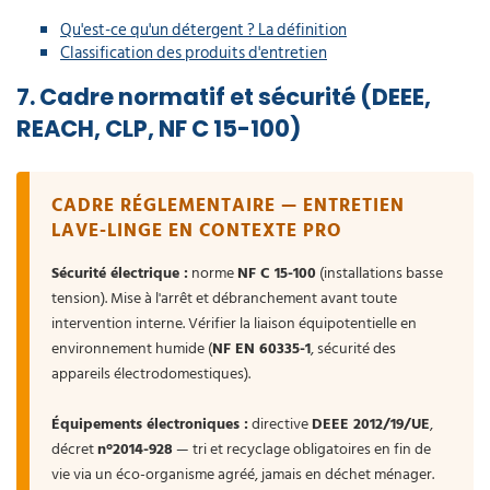
Qu'est-ce qu'un détergent ? La définition
Classification des produits d'entretien
7. Cadre normatif et sécurité (DEEE,
REACH, CLP, NF C 15-100)
CADRE RÉGLEMENTAIRE — ENTRETIEN
LAVE-LINGE EN CONTEXTE PRO
Sécurité électrique :
norme
NF C 15-100
(installations basse
tension). Mise à l'arrêt et débranchement avant toute
intervention interne. Vérifier la liaison équipotentielle en
environnement humide (
NF EN 60335-1
, sécurité des
appareils électrodomestiques).
Équipements électroniques :
directive
DEEE 2012/19/UE
,
décret
n°2014-928
— tri et recyclage obligatoires en fin de
vie via un éco-organisme agréé, jamais en déchet ménager.