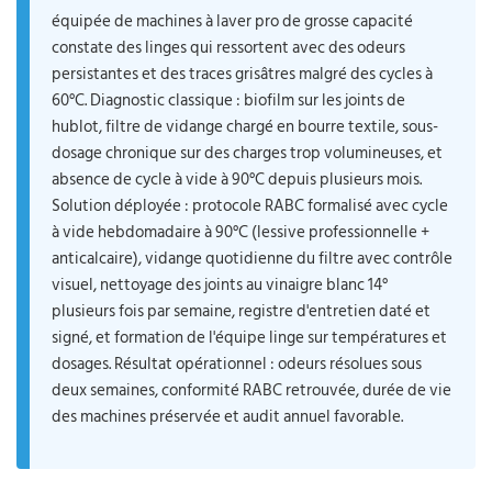
équipée de machines à laver pro de grosse capacité
constate des linges qui ressortent avec des odeurs
persistantes et des traces grisâtres malgré des cycles à
60°C. Diagnostic classique : biofilm sur les joints de
hublot, filtre de vidange chargé en bourre textile, sous-
dosage chronique sur des charges trop volumineuses, et
absence de cycle à vide à 90°C depuis plusieurs mois.
Solution déployée : protocole RABC formalisé avec cycle
à vide hebdomadaire à 90°C (lessive professionnelle +
anticalcaire), vidange quotidienne du filtre avec contrôle
visuel, nettoyage des joints au vinaigre blanc 14°
plusieurs fois par semaine, registre d'entretien daté et
signé, et formation de l'équipe linge sur températures et
dosages. Résultat opérationnel : odeurs résolues sous
deux semaines, conformité RABC retrouvée, durée de vie
des machines préservée et audit annuel favorable.