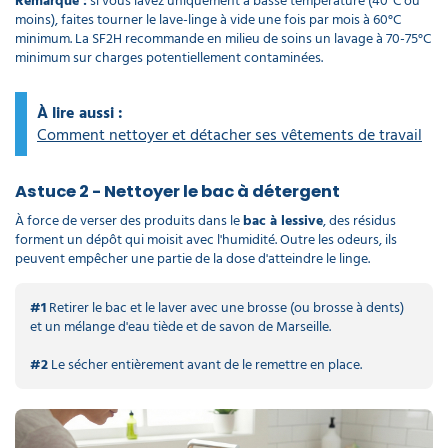
Remarque :
si vous lavez uniquement à basse température (40°C ou
moins), faites tourner le lave-linge à vide une fois par mois à 60°C
minimum. La SF2H recommande en milieu de soins un lavage à 70-75°C
minimum sur charges potentiellement contaminées.
À lire aussi :
Comment nettoyer et détacher ses vêtements de travail
Astuce 2 - Nettoyer le bac à détergent
À force de verser des produits dans le
bac à lessive
, des résidus
forment un dépôt qui moisit avec l'humidité. Outre les odeurs, ils
peuvent empêcher une partie de la dose d'atteindre le linge.
#1
Retirer le bac et le laver avec une brosse (ou brosse à dents)
et un mélange d'eau tiède et de savon de Marseille.
#2
Le sécher entièrement avant de le remettre en place.