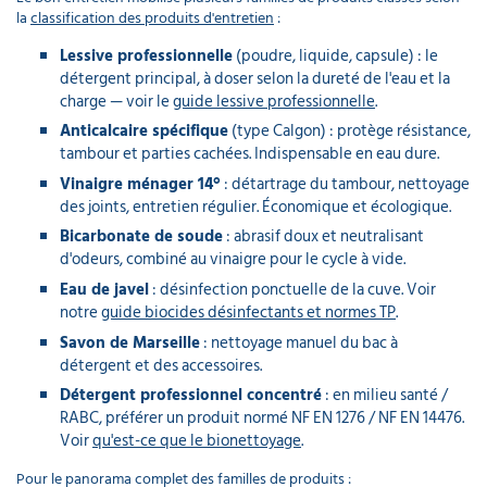
la
classification des produits d'entretien
:
Lessive professionnelle
(poudre, liquide, capsule) : le
détergent principal, à doser selon la dureté de l'eau et la
charge — voir le
guide lessive professionnelle
.
Anticalcaire spécifique
(type Calgon) : protège résistance,
tambour et parties cachées. Indispensable en eau dure.
Vinaigre ménager 14°
: détartrage du tambour, nettoyage
des joints, entretien régulier. Économique et écologique.
Bicarbonate de soude
: abrasif doux et neutralisant
d'odeurs, combiné au vinaigre pour le cycle à vide.
Eau de javel
: désinfection ponctuelle de la cuve. Voir
notre
guide biocides désinfectants et normes TP
.
Savon de Marseille
: nettoyage manuel du bac à
détergent et des accessoires.
Détergent professionnel concentré
: en milieu santé /
RABC, préférer un produit normé NF EN 1276 / NF EN 14476.
Voir
qu'est-ce que le bionettoyage
.
Pour le panorama complet des familles de produits :