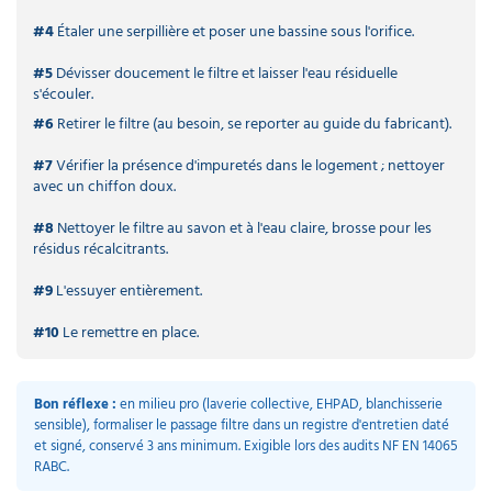
#4
Étaler une serpillière et poser une bassine sous l'orifice.
#5
Dévisser doucement le filtre et laisser l'eau résiduelle
s'écouler.
#6
Retirer le filtre (au besoin, se reporter au guide du fabricant).
#7
Vérifier la présence d'impuretés dans le logement ; nettoyer
avec un chiffon doux.
#8
Nettoyer le filtre au savon et à l'eau claire, brosse pour les
résidus récalcitrants.
#9
L'essuyer entièrement.
#10
Le remettre en place.
Bon réflexe :
en milieu pro (laverie collective, EHPAD, blanchisserie
sensible), formaliser le passage filtre dans un registre d'entretien daté
et signé, conservé 3 ans minimum. Exigible lors des audits NF EN 14065
RABC.