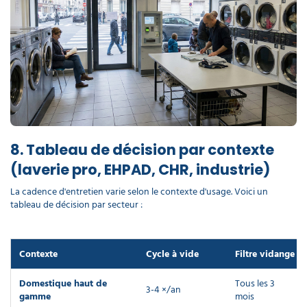
8. Tableau de décision par contexte
(laverie pro, EHPAD, CHR, industrie)
La cadence d'entretien varie selon le contexte d'usage. Voici un
tableau de décision par secteur :
Contexte
Cycle à vide
Filtre vidange
Domestique haut de
Tous les 3
3-4 ×/an
gamme
mois