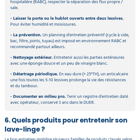
hospitalière (RABC), respecter la séparation des flux propre /
sale.
- Laisser la porte ou le hublot ouverts entre deux lessives.
Pour éviter humidité et moisissures.
- La prévention.
Un planning d'entretien préventif (cycle à vide,
bac, filtre, joints, tuyau) est imposé en environnement RABC et
recommandé partout ailleurs.
- Nettoyage extérieur.
Entretenir aussi les parties extérieures
avec une éponge douce et un peu de vinaigre blanc.
- Détartrage périodique.
En eau dure (> 25°TH), un anticalcaire
une fois toutes les 5-10 lessives prolonge la vie des résistances
et du tambour.
- Documenter en milieu pro.
Tenir un registre d'entretien daté
avec opérateur, conservé 3 ans dans le DUER.
6. Quels produits pour entretenir son
lave-linge ?
Le bon entretien mobilise plusieurs familles de produits classés selon