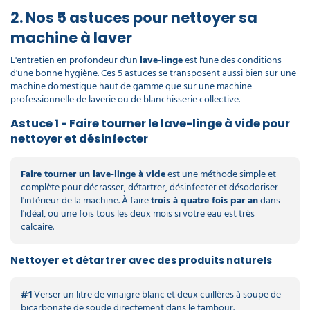
2. Nos 5 astuces pour nettoyer sa
machine à laver
L'entretien en profondeur d'un
lave-linge
est l'une des conditions
d'une bonne hygiène. Ces 5 astuces se transposent aussi bien sur une
machine domestique haut de gamme que sur une machine
professionnelle de laverie ou de blanchisserie collective.
Astuce 1 - Faire tourner le lave-linge à vide pour
nettoyer et désinfecter
Faire tourner un lave-linge à vide
est une méthode simple et
complète pour décrasser, détartrer, désinfecter et désodoriser
l'intérieur de la machine. À faire
trois à quatre fois par an
dans
l'idéal, ou une fois tous les deux mois si votre eau est très
calcaire.
Nettoyer et détartrer avec des produits naturels
#1
Verser un litre de vinaigre blanc et deux cuillères à soupe de
bicarbonate de soude directement dans le tambour.