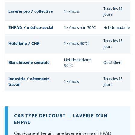
Tous les 15
Laverie pro / collective
1 ×/mois
jours
EHPAD / médico-social
1 ×/mois min 70°C
Hebdomadaire
Tous les 15
Hôtellerie / CHR
1 ×/mois 90°C
jours
Hebdomadaire
Blanchisserie sensible
Quotidien
90°C
Industrie / vêtements
Tous les 15
1 ×/mois
travail
jours
CAS TYPE DELCOURT — LAVERIE D'UN
EHPAD
Cas récurrent terrain : une laverie interne d'EHPAD