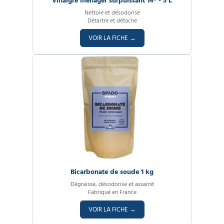
Vinaigre ménager surpuissant 14° - 5 L
Nettoie et désodorise
Détartre et détache
VOIR LA FICHE →
Bicarbonate de soude 1 kg
Dégraisse, désodorise et assainit
Fabriqué en France
VOIR LA FICHE →