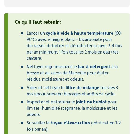
Ce qu'il faut retenir :
Lancer un
cycle à vide à haute température
(60-
90°C) avec vinaigre blanc + bicarbonate pour
décrasser, détartrer et désinfecter la cuve. 3-4 fois
par an minimum, 1 fois tous les 2 mois en eau très
calcaire.
Nettoyer régulièrement le
bac à détergent
à la
brosse et au savon de Marseille pour éviter
résidus, moisissures et odeurs.
Vider et nettoyer le
filtre de vidange
tous les 3
mois pour prévenir blocages et arrêts de cycle.
Inspecter et entretenir le
joint de hublot
pour
limiter l'humidité stagnante, la moisissure et les
odeurs.
Surveiller le
tuyau d'évacuation
(vérification 1-2
fois par an).