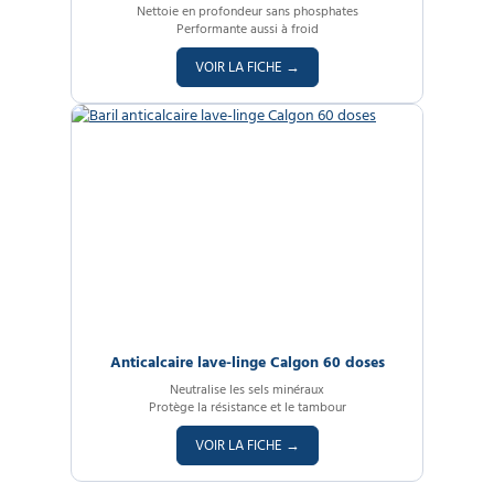
Nettoie en profondeur sans phosphates
Performante aussi à froid
VOIR LA FICHE →
Anticalcaire lave-linge Calgon 60 doses
Neutralise les sels minéraux
Protège la résistance et le tambour
VOIR LA FICHE →