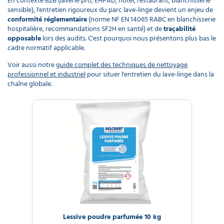
En contexte B2B (laverie pro, EHPAD, hôtel, restaurant, blanchisserie
sensible), l'entretien rigoureux du parc lave-linge devient un enjeu de
conformité réglementaire
(norme NF EN 14065 RABC en blanchisserie
hospitalière, recommandations SF2H en santé) et de
traçabilité
opposable
lors des audits. C'est pourquoi nous présentons plus bas le
cadre normatif applicable.
Voir aussi notre
guide complet des techniques de nettoyage
professionnel et industriel
pour situer l'entretien du lave-linge dans la
chaîne globale.
Lessive poudre parfumée 10 kg