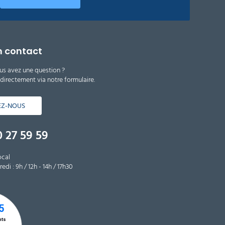
n contact
us avez une question ?
irectement via notre formulaire.
EZ-NOUS
 27 59 59
ocal
edi : 9h / 12h - 14h / 17h30