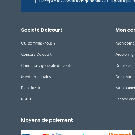
J'accepte les conditions générales et la politique 
Société Delcourt
Mon co
Qui sommes-nous ?
Mon comp
Conseils Delcourt
Aide en lig
Conditions générale de vente
Dernières
Mentions légales
Demander 
Plan du site
Mon panie
RGPD
Espace ca
Moyens de paiement