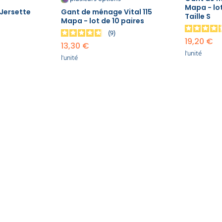
cifiques. Ces gants, disponibles en stock dans notre magasin et en ligne, s
Mapa - lot
Jersette
Gant de ménage Vital 115
Taille S
Mapa - lot de 10 paires
9
19,20 €
13,30 €
l'unité
l'unité