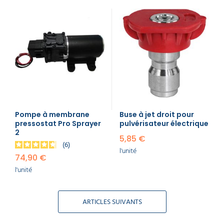
Pompe à membrane
Buse à jet droit pour
pressostat Pro Sprayer
pulvérisateur électrique
2
5,85 €
6
l'unité
74,90 €
l'unité
ARTICLES SUIVANTS