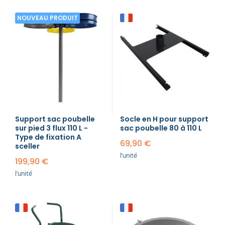
NOUVEAU PRODUIT
Support sac poubelle
Socle en H pour support
sur pied 3 flux 110 L -
sac poubelle 80 à 110 L
Type de fixation A
69,90 €
sceller
l'unité
199,90 €
l'unité