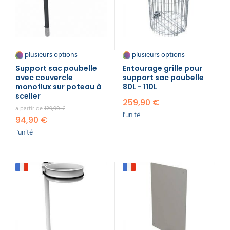
plusieurs options
plusieurs options
Support sac poubelle
Entourage grille pour
avec couvercle
support sac poubelle
monoflux sur poteau à
80L - 110L
sceller
259,90 €
a partir de
129,90 €
l'unité
94,90 €
l'unité