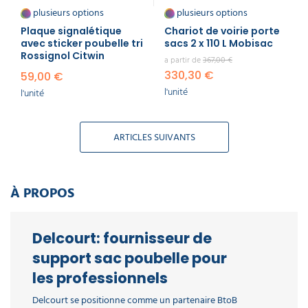
plusieurs options
plusieurs options
Plaque signalétique
Chariot de voirie porte
avec sticker poubelle tri
sacs 2 x 110 L Mobisac
Rossignol Citwin
a partir de
367,00 €
330,30 €
59,00 €
l'unité
l'unité
ARTICLES SUIVANTS
À PROPOS
Delcourt: fournisseur de
support sac poubelle pour
les professionnels
Delcourt se positionne comme un partenaire BtoB