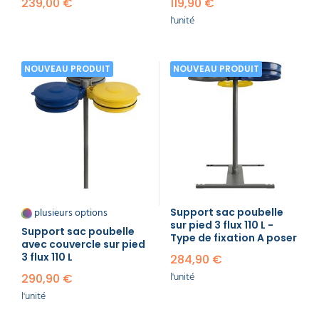
239,00 €
119,90 €
l'unité
NOUVEAU PRODUIT
NOUVEAU PRODUIT
plusieurs options
Support sac poubelle
sur pied 3 flux 110 L -
Support sac poubelle
Type de fixation A poser
avec couvercle sur pied
3 flux 110 L
284,90 €
l'unité
290,90 €
l'unité