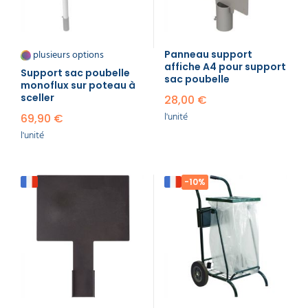
plusieurs options
Panneau support
affiche A4 pour support
Support sac poubelle
sac poubelle
monoflux sur poteau à
sceller
28,00 €
l'unité
69,90 €
l'unité
-10%