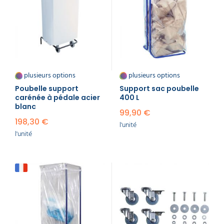
plusieurs options
plusieurs options
Poubelle support
Support sac poubelle
carénée à pédale acier
400 L
blanc
99,90 €
198,30 €
l'unité
l'unité