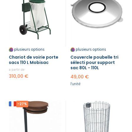
plusieurs options
plusieurs options
Chariot de voirie porte
Couvercle poubelle​ tri
sacs 110 L Mobisac
sélecti pour support
sac 80L - 110L
a partir de
310,00 €
49,00 €
l'unité
-27%