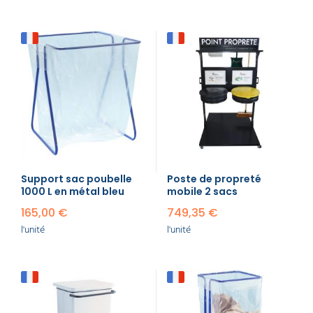
Support sac poubelle
Poste de propreté
1000 L en métal bleu
mobile 2 sacs
165,00 €
749,35 €
l'unité
l'unité