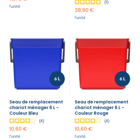
1
l'unité
38,90 €
l'unité
Seau de remplacement
Seau de remplacement
chariot ménager 6 L -
chariot ménager 6 L -
Couleur Bleu
Couleur Rouge
4
4
10,60 €
10,60 €
l'unité
l'unité