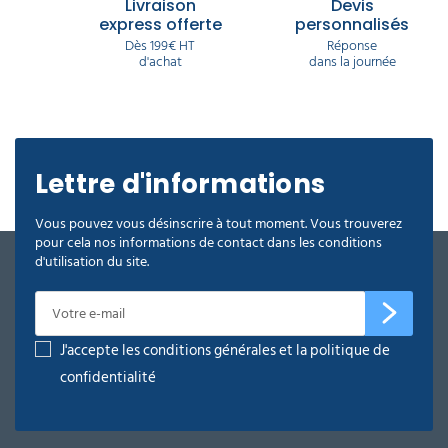
Livraison
Devis
express offerte
personnalisés
Dès 199€ HT
Réponse
d'achat
dans la journée
Lettre d'informations
Vous pouvez vous désinscrire à tout moment. Vous trouverez
pour cela nos informations de contact dans les conditions
d'utilisation du site.
J'accepte les conditions générales et la politique de
confidentialité