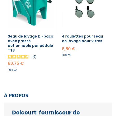
Seau de lavage bi-bacs
4 roulettes pour seau
avec presse
de lavage pour vitres
actionnable par pédale
6,80 €
TTS
l'unité
6
80,75 €
l'unité
À PROPOS
Delcourt: fournisseur de