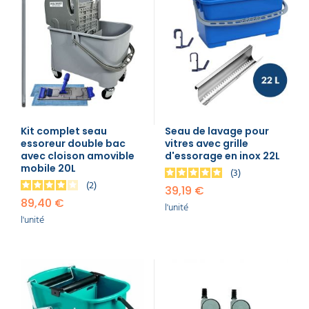
Kit complet seau
Seau de lavage pour
essoreur double bac
vitres avec grille
avec cloison amovible
d'essorage en inox 22L
mobile 20L
3
2
39,19 €
89,40 €
l'unité
l'unité