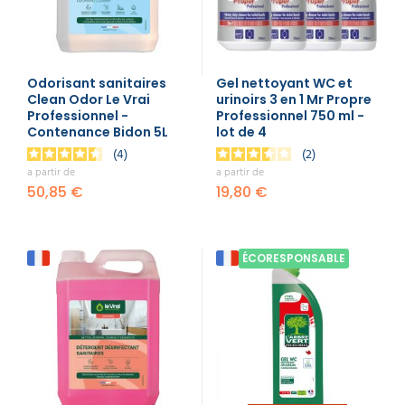
Odorisant sanitaires
Gel nettoyant WC et
Clean Odor Le Vrai
urinoirs 3 en 1 Mr Propre
Professionnel -
Professionnel 750 ml -
Contenance Bidon 5L
lot de 4
4
2
a partir de
a partir de
50,85 €
19,80 €
ÉCORESPONSABLE