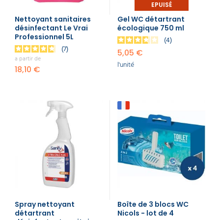
EPUISÉ
Nettoyant sanitaires
Gel WC détartrant
désinfectant Le Vrai
écologique 750 ml
Professionnel 5L
4
7
5,05 €
a partir de
l'unité
18,10 €
Spray nettoyant
Boîte de 3 blocs WC
détartrant
Nicols - lot de 4