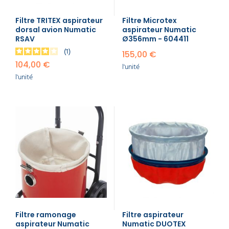
Filtre TRITEX aspirateur
Filtre Microtex
dorsal avion Numatic
aspirateur Numatic
RSAV
Ø356mm - 604411
1
155,00 €
104,00 €
l'unité
l'unité
Filtre ramonage
Filtre aspirateur
aspirateur Numatic
Numatic DUOTEX