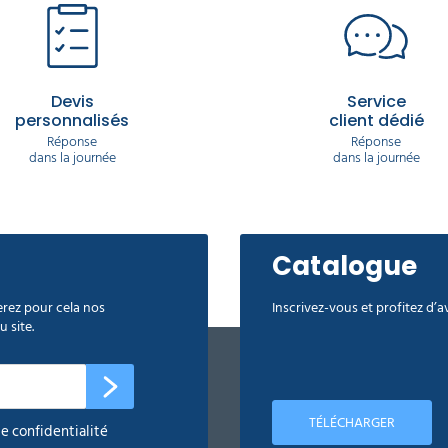
Devis
Service
personnalisés
client dédié
Réponse
Réponse
dans la journée
dans la journée
Catalogue
rez pour cela nos
Inscrivez-vous et profitez d’
 site.
TÉLÉCHARGER
de confidentialité