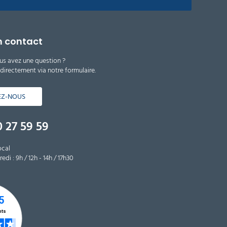
n contact
us avez une question ?
irectement via notre formulaire.
EZ-NOUS
 27 59 59
ocal
edi : 9h / 12h - 14h / 17h30