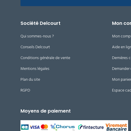
Société Delcourt
Mon co
Qui sommes-nous ?
Mon comp
Conseils Delcourt
Aide en lig
Conditions générale de vente
Dernières
Mentions légales
Demander 
Plan du site
Mon panie
RGPD
Espace ca
Moyens de paiement