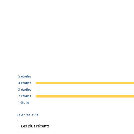
5
étoiles
4
étoiles
3
étoiles
2
étoiles
1
étoile
Trier les avis