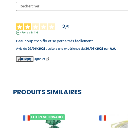
2
/
5
Avis vérifié
Beaucoup trop fin et se perce très facilement.
Avis du
29/06/2021
, suite à une expérience du
20/05/2021
par
A.A.
Utile
(0)
Signaler
PRODUITS SIMILAIRES
ÉCORESPONSABLE