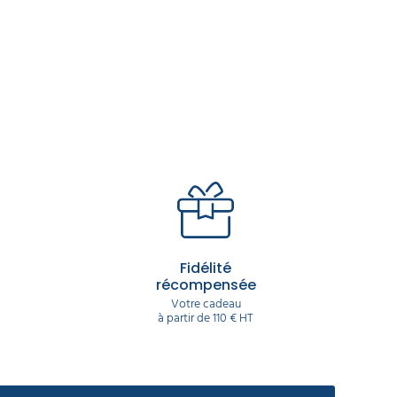
Fidélité
récompensée
Votre cadeau
à partir de 110 € HT