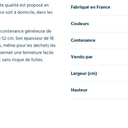
te qualité est proposé en
Fabriqué en France
ce soit à domicile, dans les
Couleurs
e contenance généreuse de
e 52 cm. Son épaisseur de 18
Contenance
s, même pour les déchets les
permet une fermeture facile
Vendu par
 sans risque de fuites.
Largeur (cm)
Hauteur