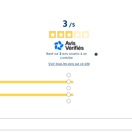
3
/
5
Basé sur
2
avis soumis à un
contrôle
Voir tous les avis sur ce site