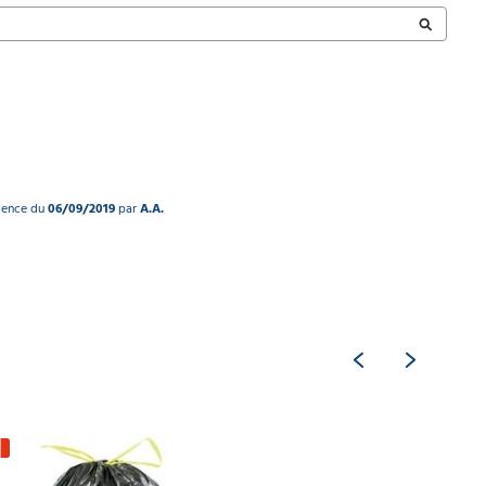
rience du
06/09/2019
par
A.A.