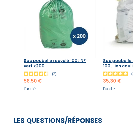
Sac poubelle recyclé 100L NF
Sac poubelle
vert x200
100L lien coul
2
58,50 €
35,30 €
l'unité
l'unité
LES QUESTIONS/RÉPONSES