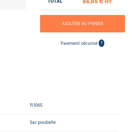
TOTAL
86,85 €
HT
AJOUTER AU PANIER
?
Paiement sécurisé
11.1065
Sac poubelle