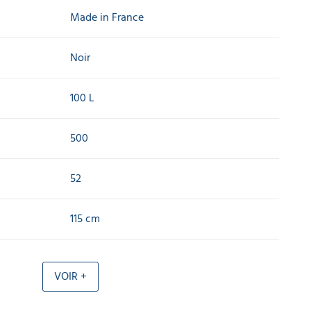
Made in France
Noir
100 L
500
52
115 cm
VOIR +