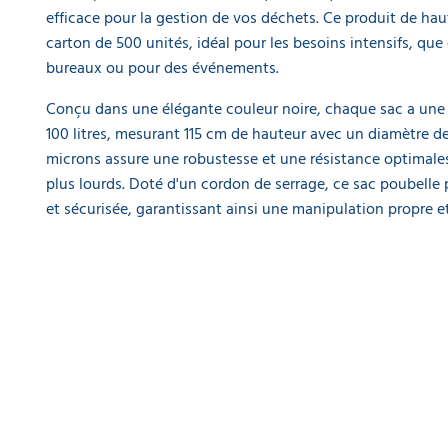
EQUIPEMENT
DE
efficace pour la gestion de vos déchets. Ce produit de hau
PROTECTION
carton de 500 unités, idéal pour les besoins intensifs, que 
INDIVIDUELLE
bureaux ou pour des événements.
GAMME
Conçu dans une élégante couleur noire, chaque sac a un
ÉCOLOGIQUE
100 litres, mesurant 115 cm de hauteur avec un diamètre d
microns assure une robustesse et une résistance optimale
PROMOS
plus lourds. Doté d'un cordon de serrage, ce sac poubelle 
et sécurisée, garantissant ainsi une manipulation propre et