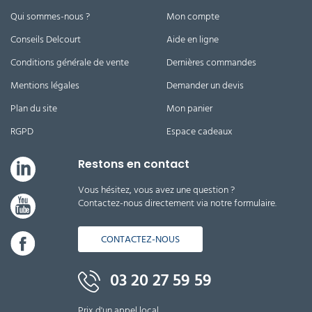
Qui sommes-nous ?
Mon compte
Conseils Delcourt
Aide en ligne
Conditions générale de vente
Dernières commandes
Mentions légales
Demander un devis
Plan du site
Mon panier
RGPD
Espace cadeaux
Restons en contact
Vous hésitez, vous avez une question ?
Contactez-nous directement via notre formulaire.
CONTACTEZ-NOUS
03 20 27 59 59
Prix d'un appel local