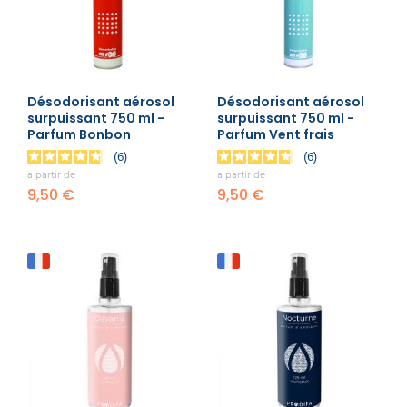
Désodorisant aérosol
Désodorisant aérosol
surpuissant 750 ml -
surpuissant 750 ml -
Parfum Bonbon
Parfum Vent frais
6
6
a partir de
a partir de
9,50 €
9,50 €