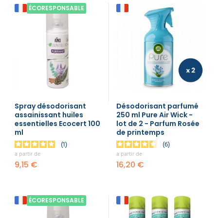
ÉCORESPONSABLE
Spray désodorisant
Désodorisant parfumé
assainissant huiles
250 ml Pure Air Wick -
essentielles Ecocert 100
lot de 2 - Parfum Rosée
ml
de printemps
1
6
a partir de
a partir de
9,15 €
16,20 €
ÉCORESPONSABLE