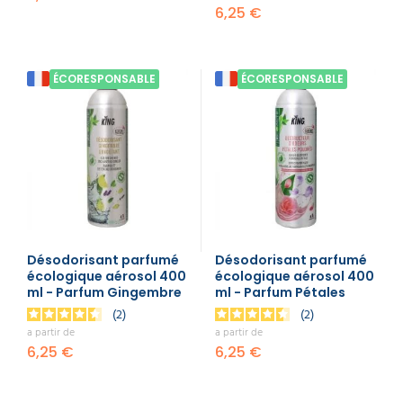
6,25 €
ÉCORESPONSABLE
ÉCORESPONSABLE
Désodorisant parfumé
Désodorisant parfumé
écologique aérosol 400
écologique aérosol 400
ml - Parfum Gingembre
ml - Parfum Pétales
2
2
a partir de
a partir de
6,25 €
6,25 €