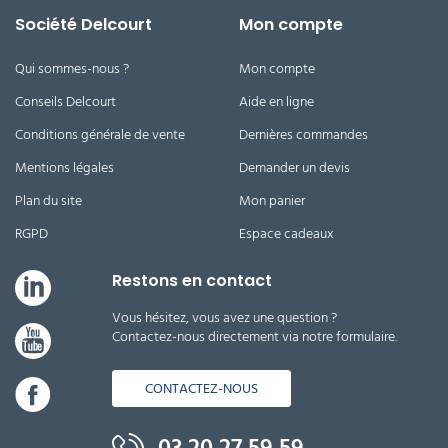
Société Delcourt
Mon compte
Qui sommes-nous ?
Mon compte
Conseils Delcourt
Aide en ligne
Conditions générale de vente
Dernières commandes
Mentions légales
Demander un devis
Plan du site
Mon panier
RGPD
Espace cadeaux
Restons en contact
Vous hésitez, vous avez une question ?
Contactez-nous directement via notre formulaire.
CONTACTEZ-NOUS
03 20 27 59 59