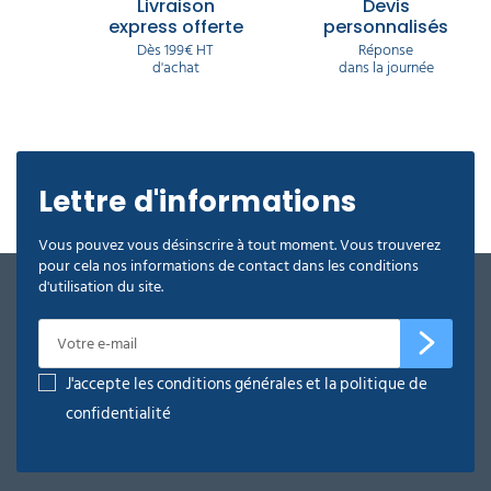
Livraison
Devis
express offerte
personnalisés
Dès 199€ HT
Réponse
d'achat
dans la journée
Lettre d'informations
Vous pouvez vous désinscrire à tout moment. Vous trouverez
pour cela nos informations de contact dans les conditions
d'utilisation du site.
J'accepte les conditions générales et la politique de
confidentialité