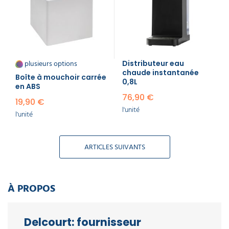
plusieurs options
Distributeur eau
chaude instantanée​
Boîte à mouchoir carrée
0,8L
en ABS
76,90 €
19,90 €
l'unité
l'unité
ARTICLES SUIVANTS
À PROPOS
Delcourt: fournisseur