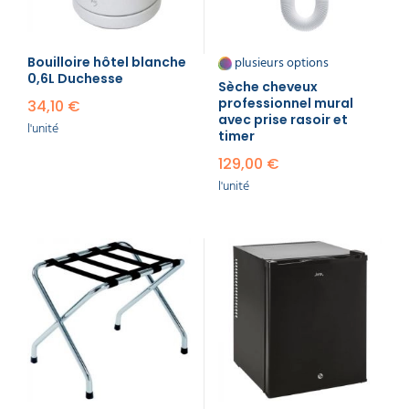
plusieurs options
Bouilloire hôtel blanche
0,6L Duchesse
Sèche cheveux
professionnel mural
34,10 €
avec prise rasoir et
l'unité
timer
129,00 €
l'unité