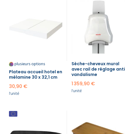
plusieurs options
Sèche-cheveux mural
avec rail de réglage anti
Plateau accueil hotel​​ en
vandalisme
mélamine 30 x 32,1 cm
1 359,90 €
30,90 €
l'unité
l'unité