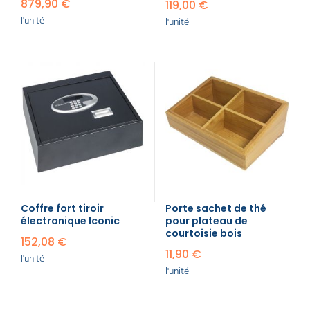
879,90 €
119,00 €
l'unité
l'unité
Coffre fort tiroir
Porte sachet de thé
électronique Iconic
pour plateau de
courtoisie bois
152,08 €
11,90 €
l'unité
l'unité