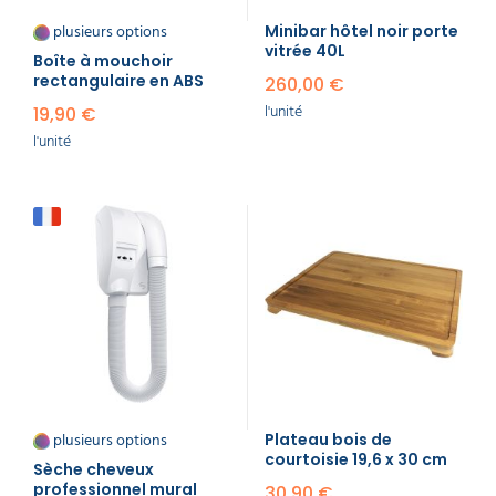
plusieurs options
Minibar hôtel noir porte
vitrée 40L
Boîte à mouchoir
rectangulaire en ABS
260,00 €
l'unité
19,90 €
l'unité
plusieurs options
Plateau bois de
courtoisie 19,6 x 30 cm
Sèche cheveux
professionnel mural
30,90 €