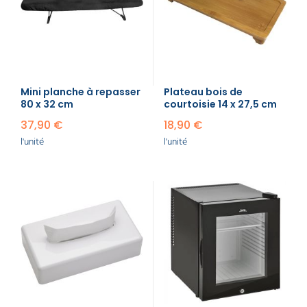
Mini planche à repasser
Plateau bois de
80 x 32 cm
courtoisie 14 x 27,5 cm
37,90 €
18,90 €
l'unité
l'unité