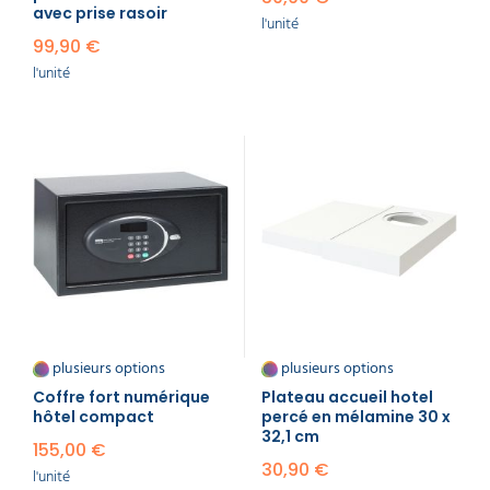
avec prise rasoir
l'unité
99,90 €
l'unité
plusieurs options
plusieurs options
Coffre fort numérique
Plateau accueil hotel​
hôtel compact
percé en mélamine 30 x
32,1 cm
155,00 €
30,90 €
l'unité