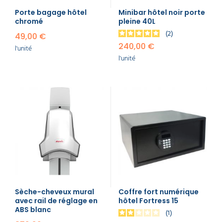
Porte bagage hôtel
Minibar hôtel noir porte
chromé
pleine 40L
2
49,00 €
240,00 €
l'unité
l'unité
Sèche-cheveux mural
Coffre fort numérique
avec rail de réglage en
hôtel Fortress 15
ABS blanc
1