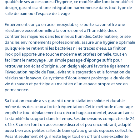
qualité de ses accessoires d’hygiène, ce modèle allie fonctionnalité et
design, garantissant une intégration harmonieuse dans tout type de
salle de bain ou d’espace de lavage.
Entièrement conçu en acier inoxydable, le porte-savon offre une
résistance exceptionnelle à la corrosion et à l’humidité, deux
contraintes majeures dans les milieux humides. Cette matière, prisée
dans les environnements professionnels, assure une hygiène optimale
puisqu’elle ne retient ni les bactéries ni les traces d’eau. La finition
inox poli apporte une touche moderne et professionnelle, tout en
facilitant le nettoyage : un simple passage d’éponge suffit pour
retrouver son éclat d’origine. Son design ajouré favorise également
l’évacuation rapide de l’eau, évitant la stagnation et la formation de
résidus sur le savon. Ce système d’écoulement prolonge la durée de
vie du savon et participe au maintien d’un espace propre et sec en
permanence.
Sa fixation murale à vis garantit une installation solide et durable,
même dans des lieux à forte fréquentation. Cette méthode d’ancrage
empêche tout déplacement ou décrochage accidentel, assurant ainsi
la stabilité du support dans le temps. Ses dimensions compactes de 24
x 15 x 3 cm en font un accessoire discret et peu encombrant, adapté
aussi bien aux petites salles de bain qu’aux grands espaces collectifs.
Pesant seulement 34 g, il reste léger tout en offrant une excellente