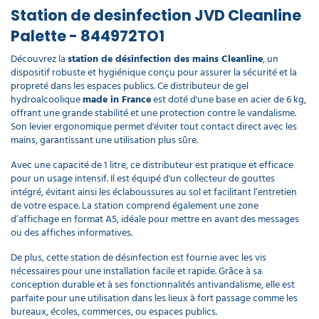
Station de desinfection JVD Cleanline
Palette - 844972TO1
Découvrez la
station de désinfection des mains Cleanline
, un
dispositif robuste et hygiénique conçu pour assurer la sécurité et la
propreté dans les espaces publics. Ce distributeur de gel
hydroalcoolique
made in France
est doté d'une base en acier de 6 kg,
offrant une grande stabilité et une protection contre le vandalisme.
Son levier ergonomique permet d'éviter tout contact direct avec les
mains, garantissant une utilisation plus sûre.
Avec une capacité de 1 litre, ce distributeur est pratique et efficace
pour un usage intensif. Il est équipé d'un collecteur de gouttes
intégré, évitant ainsi les éclaboussures au sol et facilitant l’entretien
de votre espace. La station comprend également une zone
d’affichage en format A5, idéale pour mettre en avant des messages
ou des affiches informatives.
De plus, cette station de désinfection est fournie avec les vis
nécessaires pour une installation facile et rapide. Grâce à sa
conception durable et à ses fonctionnalités antivandalisme, elle est
parfaite pour une utilisation dans les lieux à fort passage comme les
bureaux, écoles, commerces, ou espaces publics.