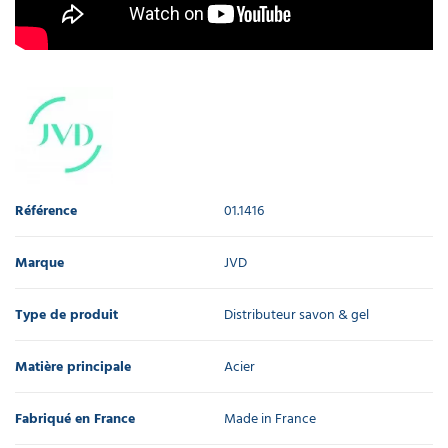
Référence
01.1416
Marque
JVD
Type de produit
Distributeur savon & gel
Matière principale
Acier
Fabriqué en France
Made in France