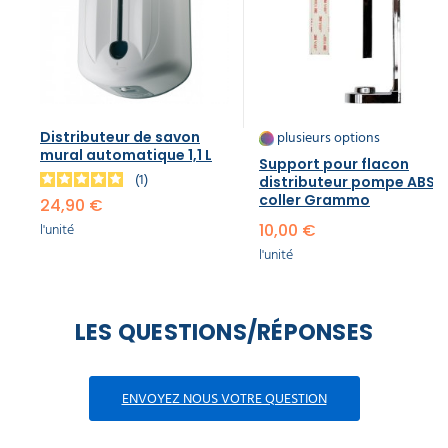
plusieurs options
Distributeur de savon
mural automatique 1,1 L
Support pour flacon
1
distributeur pompe ABS à
coller Grammo
24,90 €
l'unité
10,00 €
l'unité
LES QUESTIONS/RÉPONSES
ENVOYEZ NOUS VOTRE QUESTION