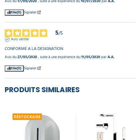
Avis du
17/09/2020
, suite à une expérience du
10/07/2020
par
A.A.
Utile
(0)
Signaler
5
/
5
Avis vérifié
CONFORME A LA DESIGNATION
Avis du
27/05/2020
, suite à une expérience du
11/05/2020
par
A.A.
Utile
(0)
Signaler
PRODUITS SIMILAIRES
DÉSTOCKAGE