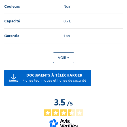
Couleurs
Noir
Capacité
0,7 L
Garantie
1 an
VOIR +
DOCUMENTS À TÉLÉCHARGER
Fiches techniques et fiches de sécurité
3.5
/
5