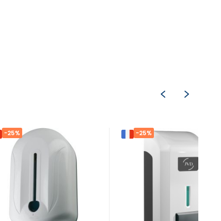
-25%
-25%