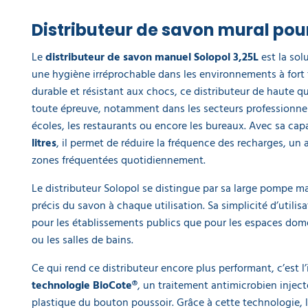
Distributeur de savon mural pour
Le
distributeur de savon manuel Solopol 3,25L
est la sol
une hygiène irréprochable dans les environnements à fort 
durable et résistant aux chocs, ce distributeur de haute qua
toute épreuve, notamment dans les secteurs professionnels
écoles, les restaurants ou encore les bureaux. Avec sa ca
litres
, il permet de réduire la fréquence des recharges, un
zones fréquentées quotidiennement.
Le distributeur Solopol se distingue par sa large pompe m
précis du savon à chaque utilisation. Sa simplicité d’utilis
pour les établissements publics que pour les espaces dom
ou les salles de bains.
Ce qui rend ce distributeur encore plus performant, c’est l’
technologie BioCote®
, un traitement antimicrobien injec
plastique du bouton poussoir. Grâce à cette technologie, 