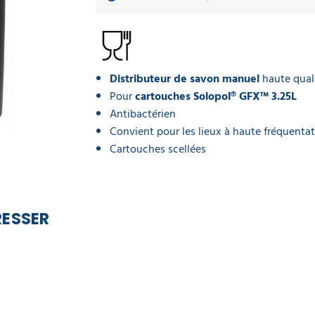
Distributeur de savon manuel
haute qual
Pour
cartouches Solopol® GFX™ 3.25L
Antibactérien
Convient pour les lieux à haute fréquenta
Cartouches scellées
RESSER