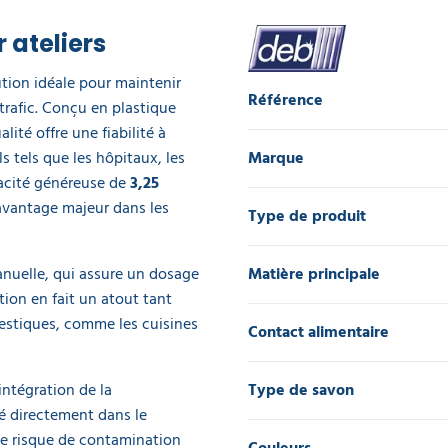
 ateliers
ution idéale pour maintenir
Référence
trafic. Conçu en plastique
lité offre une fiabilité à
 tels que les hôpitaux, les
Marque
pacité généreuse de
3,25
 avantage majeur dans les
Type de produit
anuelle, qui assure un dosage
Matière principale
ation en fait un atout tant
estiques, comme les cuisines
Contact alimentaire
intégration de la
Type de savon
té directement dans le
le risque de contamination