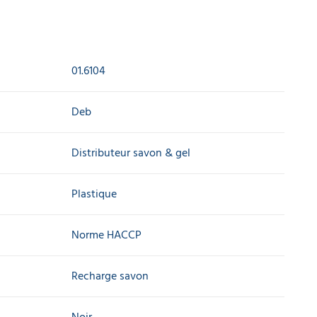
01.6104
Deb
Distributeur savon & gel
Plastique
Norme HACCP
Recharge savon