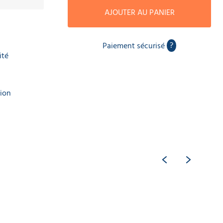
AJOUTER AU PANIER
?
Paiement sécurisé
ité
tion