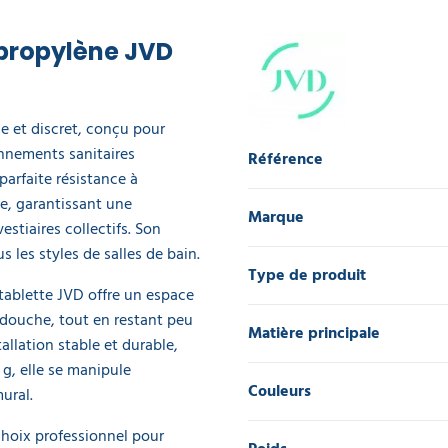
propylène JVD
e et discret, conçu pour
onnements sanitaires
Référence
parfaite résistance à
ne, garantissant une
Marque
estiaires collectifs. Son
 les styles de salles de bain.
Type de produit
tablette JVD offre un espace
 douche, tout en restant peu
Matière principale
llation stable et durable,
g, elle se manipule
Couleurs
ural.
choix professionnel pour