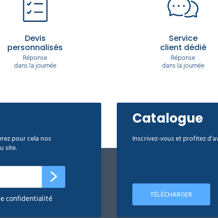
Devis
Service
personnalisés
client dédié
Réponse
Réponse
dans la journée
dans la journée
Catalogue
rez pour cela nos
Inscrivez-vous et profitez d’
 site.
TÉLÉCHARGER
de confidentialité