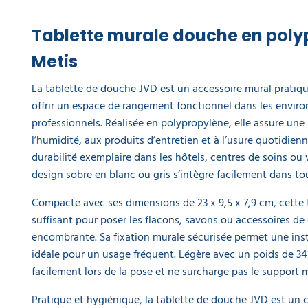
Tablette murale douche en poly
Metis
La tablette de douche JVD est un accessoire mural pratiqu
offrir un espace de rangement fonctionnel dans les envir
professionnels. Réalisée en polypropylène, elle assure une 
l’humidité, aux produits d’entretien et à l’usure quotidien
durabilité exemplaire dans les hôtels, centres de soins ou v
design sobre en blanc ou gris s’intègre facilement dans tous
Compacte avec ses dimensions de 23 x 9,5 x 7,9 cm, cette 
suffisant pour poser les flacons, savons ou accessoires de
encombrante. Sa fixation murale sécurisée permet une insta
idéale pour un usage fréquent. Légère avec un poids de 34 
facilement lors de la pose et ne surcharge pas le support m
Pratique et hygiénique, la tablette de douche JVD est un 