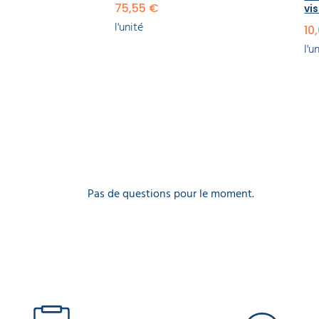
75,55 €
vi
l'unité
10
l'u
Pas de questions pour le moment.