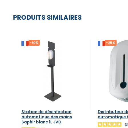
PRODUITS SIMILAIRES
-10%
-25%
Station de désinfection
Distributeur d
automatique des mains
automatique Sa
Saphir blanc 1L JVD