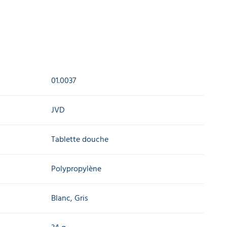
01.0037
JVD
Tablette douche
Polypropylène
Blanc, Gris