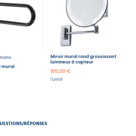
ptions
Miroir mural rond grossissant
lumineux à capteur
i mural
155,00 €
l'unité
UESTIONS/RÉPONSES