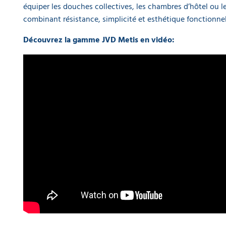
équiper les douches collectives, les chambres d’hôtel ou l
combinant résistance, simplicité et esthétique fonctionnel
Découvrez la gamme JVD Metis en vidéo: