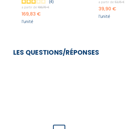
4
a partir de
53,15 €
a partir de
188,70 €
39,90 €
169,83 €
l'unité
l'unité
LES QUESTIONS/RÉPONSES