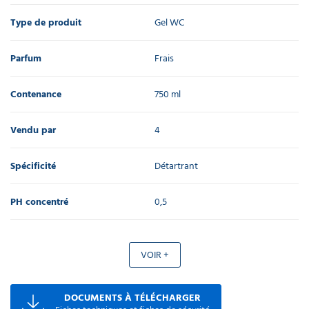
Type de produit
Gel WC
Parfum
Frais
Contenance
750 ml
Vendu par
4
Spécificité
Détartrant
PH concentré
0,5
VOIR +
DOCUMENTS À TÉLÉCHARGER