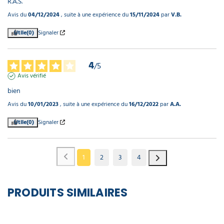
R.A.S.
Avis du
04/12/2024
, suite à une expérience du
15/11/2024
par
V.B.
Utile
(0)
Signaler
4
/
5
Avis vérifié
bien
Avis du
10/01/2023
, suite à une expérience du
16/12/2022
par
A.A.
Utile
(0)
Signaler
1
2
3
4
PRODUITS SIMILAIRES