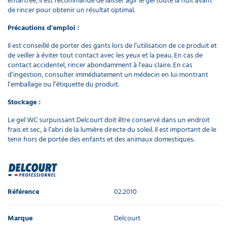
entartrée, il est recommandé de laisser agir le gel toute la nuit avant
de rincer pour obtenir un résultat optimal.
Précautions d'emploi :
Il est conseillé de porter des gants lors de l’utilisation de ce produit et
de veiller à éviter tout contact avec les yeux et la peau. En cas de
contact accidentel, rincer abondamment à l’eau claire. En cas
d’ingestion, consulter immédiatement un médecin en lui montrant
l’emballage ou l’étiquette du produit.
Stockage :
Le gel WC surpuissant Delcourt doit être conservé dans un endroit
frais et sec, à l’abri de la lumière directe du soleil. Il est important de le
tenir hors de portée des enfants et des animaux domestiques.
Référence
02.2010
Marque
Delcourt