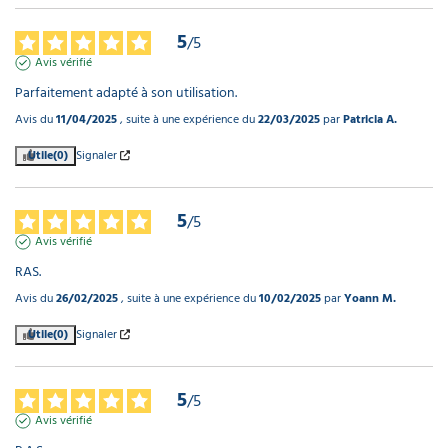
5
/
5
Avis vérifié
Parfaitement adapté à son utilisation.
Avis du
11/04/2025
, suite à une expérience du
22/03/2025
par
Patricia A.
Utile
(0)
Signaler
5
/
5
Avis vérifié
RAS.
Avis du
26/02/2025
, suite à une expérience du
10/02/2025
par
Yoann M.
Utile
(0)
Signaler
5
/
5
Avis vérifié