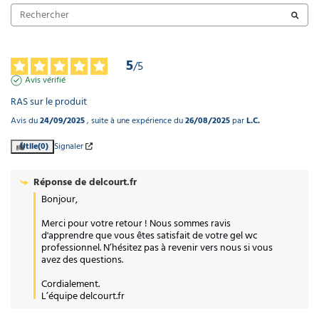
5
/
5
Avis vérifié
RAS sur le produit
Avis du
24/09/2025
, suite à une expérience du
26/08/2025
par
L.C.
Utile
(0)
Signaler
Réponse de
delcourt.fr
Bonjour,

Merci pour votre retour ! Nous sommes ravis 
d'apprendre que vous êtes satisfait de votre gel wc 
professionnel. N’hésitez pas à revenir vers nous si vous 
avez des questions. 

Cordialement.

L’équipe delcourt.fr