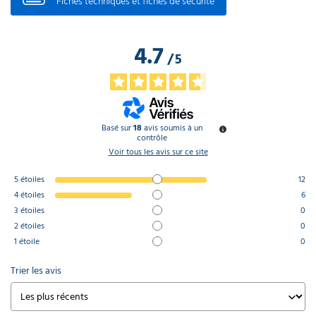
Fiches techniques et fiches de sécurité
4.7
/
5
Basé sur
18
avis soumis à un
contrôle
Voir tous les avis sur ce site
5
étoiles
12
4
étoiles
6
3
étoiles
0
2
étoiles
0
1
étoile
0
Trier les avis