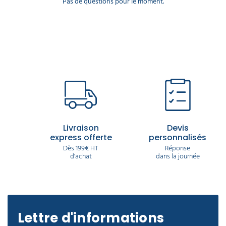
Pas de questions pour le moment.
Livraison
Devis
express offerte
personnalisés
Dès 199€ HT
Réponse
d'achat
dans la journée
Lettre d'informations