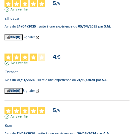
5
/
5
Avis vérifié
Efficace
Avis du
24/04/2025
, suite à une expérience du
05/04/2025
par
S.M.
Utile
(0)
Signaler
4
/
5
Avis vérifié
Correct
Avis du
01/11/2024
, suite à une expérience du
21/10/2024
par
S.F.
Utile
(0)
Signaler
5
/
5
Avis vérifié
Bien
Avis du
11/09/2024
, suite à une expérience du
26/08/2024
par
A.A.