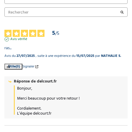
5
/
5
Avis vérifié
ras...
Avis du
27/07/2025
, suite à une expérience du
15/07/2025
par
NATHALIE S.
Utile
(0)
Signaler
Réponse de
delcourt.fr
Bonjour,

Merci beaucoup pour votre retour ! 

Cordialement.

L’équipe delcourt.fr