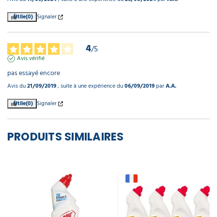
Utile
(0)
Signaler
4
/
5
Avis vérifié
pas essayé encore
Avis du
21/09/2019
, suite à une expérience du
06/09/2019
par
A.A.
Utile
(0)
Signaler
PRODUITS SIMILAIRES