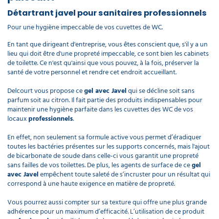
Détartrant javel pour sanitaires professionnels
Pour une hygiène impeccable de vos cuvettes de WC.
En tant que dirigeant d'entreprise, vous êtes conscient que, s'il y a un
lieu qui doit être d'une propreté impeccable, ce sont bien les cabinets
de toilette. Ce n'est qu'ainsi que vous pouvez, à la fois, préserver la
santé de votre personnel et rendre cet endroit accueillant.
Delcourt vous propose ce
gel avec Javel
qui se décline soit sans
parfum soit au citron. Il fait partie des produits indispensables pour
maintenir une hygiène parfaite dans les cuvettes des WC de vos
locaux
professionnels
.
En effet, non seulement sa formule active vous permet d’éradiquer
toutes les bactéries présentes sur les supports concernés, mais l'ajout
de bicarbonate de soude dans celle-ci vous garantit une propreté
sans failles de vos toilettes. De plus, les agents de surface de ce
gel
avec Javel
empêchent toute saleté de s’incruster pour un résultat qui
correspond à une haute exigence en matière de propreté.
Vous pourrez aussi compter sur sa texture qui offre une plus grande
adhérence pour un maximum d’efficacité. L’utilisation de ce produit