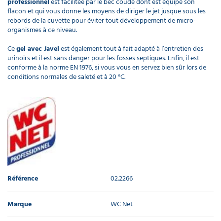
professionnel
est facilitée par le bec coudé dont est équipé son
flacon et qui vous donne les moyens de diriger le jet jusque sous les
rebords de la cuvette pour éviter tout développement de micro-
organismes à ce niveau.
Ce
gel avec Javel
est également tout à fait adapté à l’entretien des
urinoirs et il est sans danger pour les fosses septiques. Enfin, il est
conforme à la norme EN 1976, si vous vous en servez bien sûr lors de
conditions normales de saleté et à 20 °C.
Référence
02.2266
Marque
WC Net