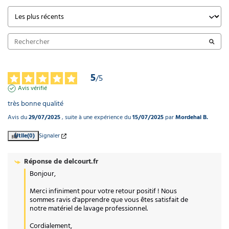
5
/
5
Avis vérifié
très bonne qualité
Avis du
29/07/2025
, suite à une expérience du
15/07/2025
par
Mordehai B.
Utile
(0)
Signaler
Réponse de
delcourt.fr
Bonjour,

Merci infiniment pour votre retour positif ! Nous 
sommes ravis d'apprendre que vous êtes satisfait de 
notre matériel de lavage professionnel.

Cordialement,  
