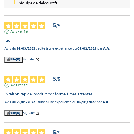
L'équipe de delcourt.fr
5
/
5
Avis vérifié
ras.
Avis du
14/03/2023
, suite à une expérience du
09/02/2023
par
A.A.
Utile
(0)
Signaler
5
/
5
Avis vérifié
livraison rapide, produit conforme à mes attentes
Avis du
25/01/2022
, suite à une expérience du
06/01/2022
par
A.A.
Utile
(0)
Signaler
5
/
5