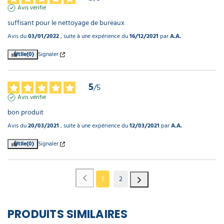
Avis vérifié
suffisant pour le nettoyage de bureaux
Avis du
03/01/2022
, suite à une expérience du
16/12/2021
par
A.A.
Utile
(0)
Signaler
5
/
5
Avis vérifié
bon produit
Avis du
20/03/2021
, suite à une expérience du
12/03/2021
par
A.A.
Utile
(0)
Signaler
1
2
PRODUITS SIMILAIRES