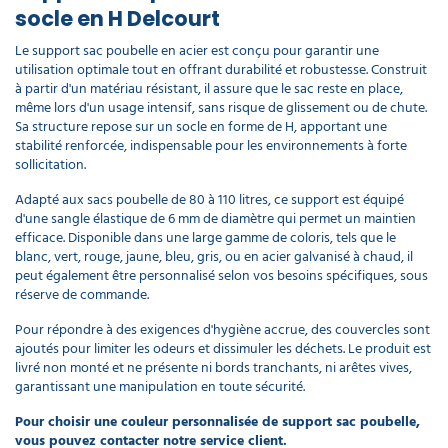
socle en H Delcourt
Le support sac poubelle en acier est conçu pour garantir une
utilisation optimale tout en offrant durabilité et robustesse. Construit
à partir d'un matériau résistant, il assure que le sac reste en place,
même lors d'un usage intensif, sans risque de glissement ou de chute.
Sa structure repose sur un socle en forme de H, apportant une
stabilité renforcée, indispensable pour les environnements à forte
sollicitation.
Adapté aux sacs poubelle de 80 à 110 litres, ce support est équipé
d'une sangle élastique de 6 mm de diamètre qui permet un maintien
efficace. Disponible dans une large gamme de coloris, tels que le
blanc, vert, rouge, jaune, bleu, gris, ou en acier galvanisé à chaud, il
peut également être personnalisé selon vos besoins spécifiques, sous
réserve de commande.
Pour répondre à des exigences d'hygiène accrue, des couvercles sont
ajoutés pour limiter les odeurs et dissimuler les déchets. Le produit est
livré non monté et ne présente ni bords tranchants, ni arêtes vives,
garantissant une manipulation en toute sécurité.
Pour choisir une couleur personnalisée de support sac poubelle,
vous pouvez contacter notre service client.