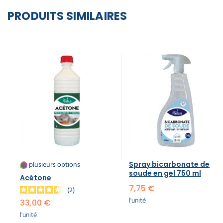
PRODUITS SIMILAIRES
plusieurs options
Spray bicarbonate de
soude en gel 750 ml
Acétone
7,75 €
2
l'unité
33,00 €
l'unité