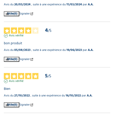
Avis du
20/03/2024
, suite à une expérience du
11/03/2024
par
A.A.
Utile
(0)
Signaler
4
/
5
Avis vérifié
bon produit
Avis du
05/08/2023
, suite à une expérience du
19/06/2023
par
A.A.
Utile
(0)
Signaler
5
/
5
Avis vérifié
Bien
Avis du
27/10/2022
, suite à une expérience du
16/10/2022
par
A.A.
Utile
(0)
Signaler