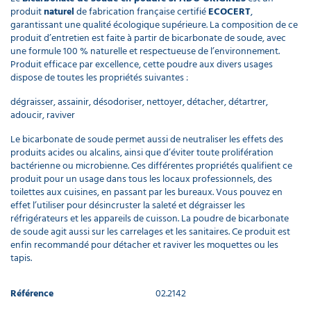
produit
naturel
de fabrication française certifié
ECOCERT
,
garantissant une qualité écologique supérieure. La composition de ce
produit d’entretien est faite à partir de bicarbonate de soude, avec
une formule 100 % naturelle et respectueuse de l’environnement.
Produit efficace par excellence, cette poudre aux divers usages
dispose de toutes les propriétés suivantes :
dégraisser, assainir, désodoriser, nettoyer, détacher, détartrer,
adoucir, raviver
Le bicarbonate de soude permet aussi de neutraliser les effets des
produits acides ou alcalins, ainsi que d’éviter toute prolifération
bactérienne ou microbienne. Ces différentes propriétés qualifient ce
produit pour un usage dans tous les locaux professionnels, des
toilettes aux cuisines, en passant par les bureaux. Vous pouvez en
effet l’utiliser pour désincruster la saleté et dégraisser les
réfrigérateurs et les appareils de cuisson. La poudre de bicarbonate
de soude agit aussi sur les carrelages et les sanitaires. Ce produit est
enfin recommandé pour détacher et raviver les moquettes ou les
tapis.
Référence
02.2142