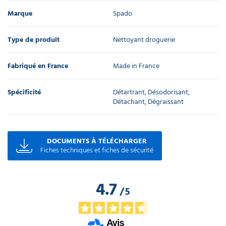
Marque
Spado
Type de produit
Nettoyant droguerie
Fabriqué en France
Made in France
Spécificité
Détartrant, Désodorisant,
Détachant, Dégraissant
DOCUMENTS À TÉLÉCHARGER
Fiches techniques et fiches de sécurité
4.7
/
5