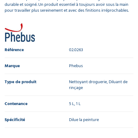
durable et soigné. Un produit essentiel à toujours avoir sous la main
pour travailler plus sereinement et avec des finitions irréprochables.
Référence
02.0263
Marque
Phebus
Type de produit
Nettoyant droguerie, Diluant de
rinçage
Contenance
5 L, 1 L
Spécificité
Dilue la peinture