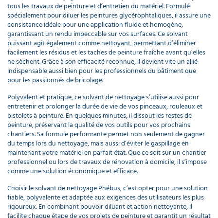
tous les travaux de peinture et d’entretien du matériel. Formulé
spécialement pour diluer les peintures glycérophtaliques, il assure une
consistance idéale pour une application fluide et homogène,
garantissant un rendu impeccable sur vos surfaces. Ce solvant
puissant agit également comme nettoyant, permettant d’éliminer
facilement les résidus et les taches de peinture fraîche avant qu’elles
ne sèchent. Grâce à son efficacité reconnue, il devient vite un allié
indispensable aussi bien pour les professionnels du bâtiment que
pour les passionnés de bricolage.
Polyvalent et pratique, ce solvant de nettoyage s’utilise aussi pour
entretenir et prolonger la durée de vie de vos pinceaux, rouleaux et
pistolets à peinture. En quelques minutes, il dissout les restes de
peinture, préservant la qualité de vos outils pour vos prochains
chantiers. Sa formule performante permet non seulement de gagner
du temps lors du nettoyage, mais aussi d’éviter le gaspillage en
maintenant votre matériel en parfait état. Que ce soit sur un chantier
professionnel ou lors de travaux de rénovation à domicile, il s’impose
comme une solution économique et efficace.
Choisir le solvant de nettoyage Phébus, c’est opter pour une solution
fiable, polyvalente et adaptée aux exigences des utilisateurs les plus
rigoureux. En combinant pouvoir diluant et action nettoyante, il
facilite chaque étape de vos projets de peinture et garantit un résultat