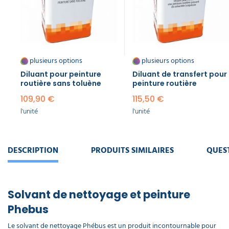
plusieurs options
plusieurs options
Diluant pour peinture
Diluant de transfert pour
routière sans toluène
peinture routière
109,90 €
115,50 €
l'unité
l'unité
DESCRIPTION
PRODUITS SIMILAIRES
QUES
Solvant de nettoyage et peinture
Phebus
Le solvant de nettoyage Phébus est un produit incontournable pour