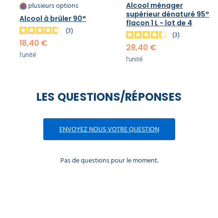
plusieurs options
Alcool ménager
supérieur dénaturé 95°
Alcool à brûler 90°
flacon 1 L - lot de 4
3
3
18,40 €
28,40 €
l'unité
l'unité
LES QUESTIONS/RÉPONSES
ENVOYEZ NOUS VOTRE QUESTION
Pas de questions pour le moment.