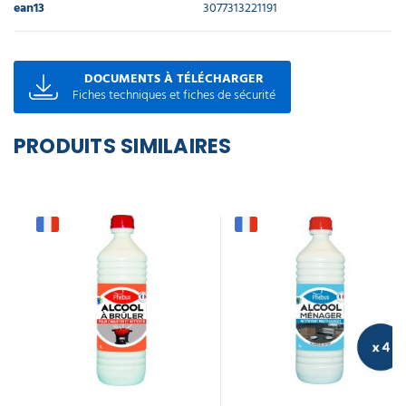
ean13
3077313221191
DOCUMENTS À TÉLÉCHARGER
Fiches techniques et fiches de sécurité
PRODUITS SIMILAIRES