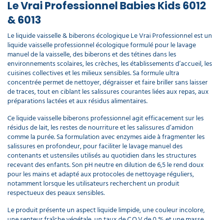
Le Vrai Professionnel Babies Kids 6012
& 6013
Le liquide vaisselle & biberons écologique Le Vrai Professionnel est un
liquide vaisselle professionnel écologique formulé pour le lavage
manuel de la vaisselle, des biberons et des tétines dans les
environnements scolaires, les crèches, les établissements d’accueil, les
cuisines collectives et les milieux sensibles. Sa formule ultra
concentrée permet de nettoyer, dégraisser et faire briller sans laisser
de traces, tout en ciblant les salissures courantes liées aux repas, aux
préparations lactées et aux résidus alimentaires.
Ce liquide vaisselle biberons professionnel agit efficacement sur les
résidus de lait, les restes de nourriture et les salissures d’amidon
comme la purée. Sa formulation avec enzymes aide à fragmenter les
salissures en profondeur, pour faciliter le lavage manuel des
contenants et ustensiles utilisés au quotidien dans les structures
recevant des enfants. Son pH neutre en dilution de 6,5 le rend doux
pour les mains et adapté aux protocoles de nettoyage réguliers,
notamment lorsque les utilisateurs recherchent un produit
respectueux des peaux sensibles.
Le produit présente un aspect liquide limpide, une couleur incolore,
une senteur fraîche végétale, un taux de C.O.V de 0 % et une masse