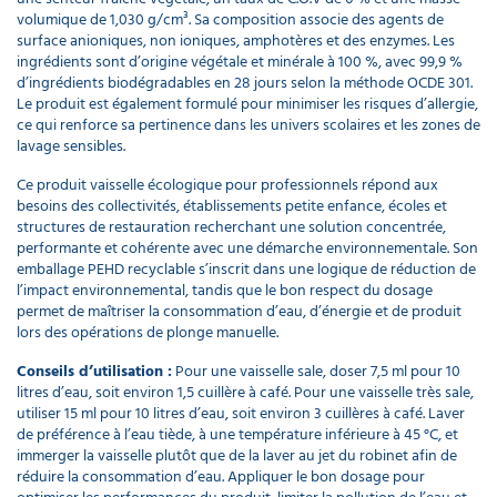
volumique de 1,030 g/cm³. Sa composition associe des agents de
surface anioniques, non ioniques, amphotères et des enzymes. Les
ingrédients sont d’origine végétale et minérale à 100 %, avec 99,9 %
d’ingrédients biodégradables en 28 jours selon la méthode OCDE 301.
Le produit est également formulé pour minimiser les risques d’allergie,
ce qui renforce sa pertinence dans les univers scolaires et les zones de
lavage sensibles.
Ce produit vaisselle écologique pour professionnels répond aux
besoins des collectivités, établissements petite enfance, écoles et
structures de restauration recherchant une solution concentrée,
performante et cohérente avec une démarche environnementale. Son
emballage PEHD recyclable s’inscrit dans une logique de réduction de
l’impact environnemental, tandis que le bon respect du dosage
permet de maîtriser la consommation d’eau, d’énergie et de produit
lors des opérations de plonge manuelle.
Conseils d’utilisation :
Pour une vaisselle sale, doser 7,5 ml pour 10
litres d’eau, soit environ 1,5 cuillère à café. Pour une vaisselle très sale,
utiliser 15 ml pour 10 litres d’eau, soit environ 3 cuillères à café. Laver
de préférence à l’eau tiède, à une température inférieure à 45 °C, et
immerger la vaisselle plutôt que de la laver au jet du robinet afin de
réduire la consommation d’eau. Appliquer le bon dosage pour