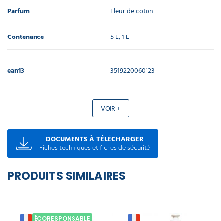
Parfum
Fleur de coton
Contenance
5 L, 1 L
ean13
3519220060123
VOIR +
DOCUMENTS À TÉLÉCHARGER
Fiches techniques et fiches de sécurité
PRODUITS SIMILAIRES
ÉCORESPONSABLE