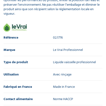
optimiser les performances du produit, limiter la pollution de l’eau et
préserver l’environnement. Ne pas réutiliser l’emballage et éliminer le
produit ainsi que son récipient selon la réglementation locale en
vigueur.
Référence
02.1776
Marque
Le Vrai Professionnel
Type de produit
Liquide vaisselle professionnel
Utilisation
Avec rinçage
Fabriqué en France
Made in France
Contact alimentaire
Norme HACCP