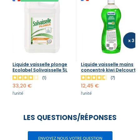
Liquide vaisselle plonge
Liquide vaisselle mains
Ecolabel Solivaisselle 5L
concentré kiwi Delcourt
1
7
33,20 €
12,45 €
l'unité
l'unité
LES QUESTIONS/RÉPONSES
ENVOYEZ NOUS VOTRE QUESTION