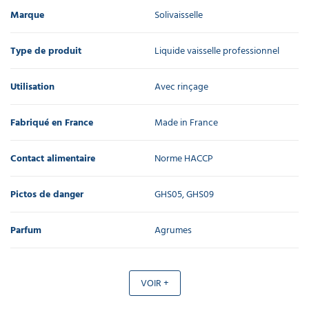
Marque
Solivaisselle
Type de produit
Liquide vaisselle professionnel
Utilisation
Avec rinçage
Fabriqué en France
Made in France
Contact alimentaire
Norme HACCP
Pictos de danger
GHS05, GHS09
Parfum
Agrumes
VOIR +