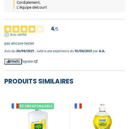
Cordialement.

L’équipe delcourt
4
/
5
Avis vérifié
pas encore tester
Avis du
24/09/2021
, suite à une expérience du
10/09/2021
par
A.A.
Utile
(0)
Signaler
PRODUITS SIMILAIRES
ÉCORESPONSABLE