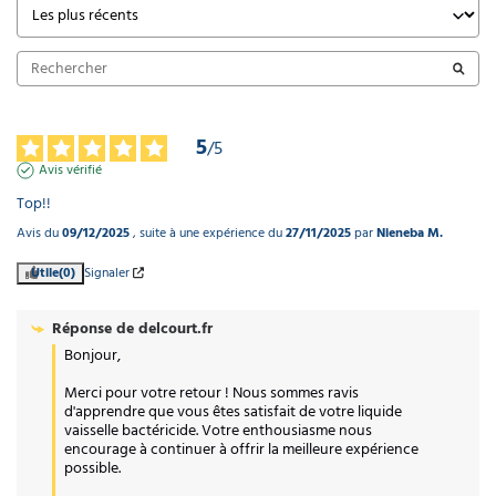
5
/
5
Avis vérifié
Top!!
Avis du
09/12/2025
, suite à une expérience du
27/11/2025
par
Nieneba M.
Utile
(0)
Signaler
Réponse de
delcourt.fr
Bonjour,

Merci pour votre retour ! Nous sommes ravis 
d'apprendre que vous êtes satisfait de votre liquide 
vaisselle bactéricide. Votre enthousiasme nous 
encourage à continuer à offrir la meilleure expérience 
possible.
