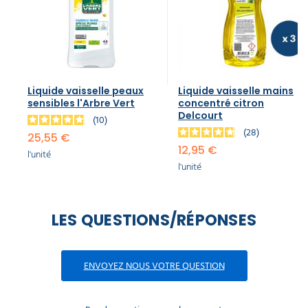
Liquide vaisselle peaux
Liquide vaisselle mains
sensibles l'Arbre Vert
concentré citron
Delcourt
10
28
25,55 €
12,95 €
l'unité
l'unité
LES QUESTIONS/RÉPONSES
ENVOYEZ NOUS VOTRE QUESTION