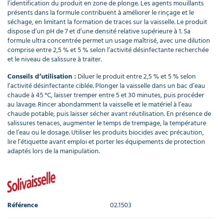
l’identification du produit en zone de plonge. Les agents mouillants
présents dans la formule contribuent à améliorer le rinçage et le
séchage, en limitant la formation de traces sur la vaisselle. Le produit
dispose d’un pH de 7 et d’une densité relative supérieure à 1. Sa
formule ultra concentrée permet un usage maîtrisé, avec une dilution
comprise entre 2,5 % et 5 % selon l’activité désinfectante recherchée
et le niveau de salissure à traiter.
Conseils d’utilisation :
Diluer le produit entre 2,5 % et 5 % selon
l’activité désinfectante ciblée. Plonger la vaisselle dans un bac d’eau
chaude à 45 °C, laisser tremper entre 5 et 30 minutes, puis procéder
au lavage. Rincer abondamment la vaisselle et le matériel à l’eau
chaude potable, puis laisser sécher avant réutilisation. En présence de
salissures tenaces, augmenter le temps de trempage, la température
de l’eau ou le dosage. Utiliser les produits biocides avec précaution,
lire l’étiquette avant emploi et porter les équipements de protection
adaptés lors de la manipulation.
Référence
02.1503