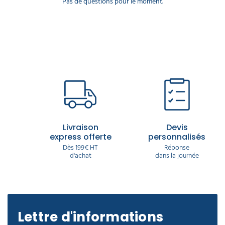
Pas de questions pour le moment.
Livraison
Devis
express offerte
personnalisés
Dès 199€ HT
Réponse
d'achat
dans la journée
Lettre d'informations