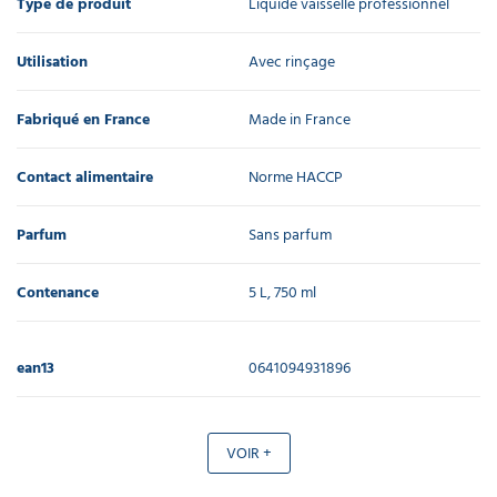
Type de produit
Liquide vaisselle professionnel
Utilisation
Avec rinçage
Fabriqué en France
Made in France
Contact alimentaire
Norme HACCP
Parfum
Sans parfum
Contenance
5 L, 750 ml
ean13
0641094931896
VOIR +