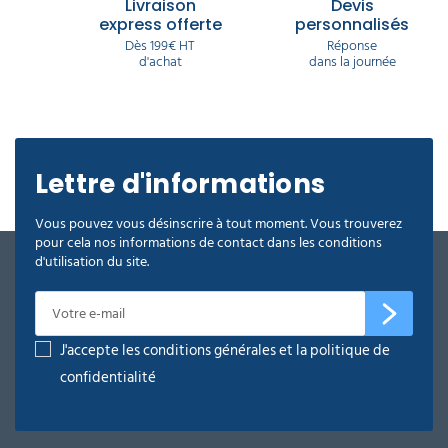
Livraison
Devis
express offerte
personnalisés
Dès 199€ HT
Réponse
d'achat
dans la journée
Lettre d'informations
Vous pouvez vous désinscrire à tout moment. Vous trouverez
pour cela nos informations de contact dans les conditions
d'utilisation du site.
J'accepte les conditions générales et la politique de
confidentialité