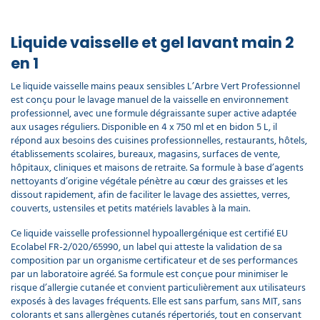
Liquide vaisselle et gel lavant main 2
en 1
Le liquide vaisselle mains peaux sensibles L’Arbre Vert Professionnel
est conçu pour le lavage manuel de la vaisselle en environnement
professionnel, avec une formule dégraissante super active adaptée
aux usages réguliers. Disponible en 4 x 750 ml et en bidon 5 L, il
répond aux besoins des cuisines professionnelles, restaurants, hôtels,
établissements scolaires, bureaux, magasins, surfaces de vente,
hôpitaux, cliniques et maisons de retraite. Sa formule à base d’agents
nettoyants d’origine végétale pénètre au cœur des graisses et les
dissout rapidement, afin de faciliter le lavage des assiettes, verres,
couverts, ustensiles et petits matériels lavables à la main.
Ce liquide vaisselle professionnel hypoallergénique est certifié EU
Ecolabel FR-2/020/65990, un label qui atteste la validation de sa
composition par un organisme certificateur et de ses performances
par un laboratoire agréé. Sa formule est conçue pour minimiser le
risque d’allergie cutanée et convient particulièrement aux utilisateurs
exposés à des lavages fréquents. Elle est sans parfum, sans MIT, sans
colorants et sans allergènes cutanés répertoriés, tout en conservant