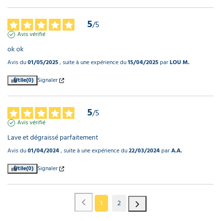
5
/
5
Avis vérifié
ok ok
Avis du
01/05/2025
, suite à une expérience du
15/04/2025
par
LOU M.
Utile
(0)
Signaler
5
/
5
Avis vérifié
Lave et dégraissé parfaitement
Avis du
01/04/2024
, suite à une expérience du
22/03/2024
par
A.A.
Utile
(0)
Signaler
1
2