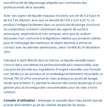
une efficacité de dégraissage adaptée aux contraintes des
professionnels de la vaisselle.
Avec son aspect de liquide visqueux incolore, son pH de 5 à 6 pur et
de 6 à 7 en dilution, ainsi que sa densité de 1,04 ± 0,01 à 20 °C, ce
produit s’intègre facilement dans un protocole de plonge structuré.
Sa composition contient notamment des agents de surface
anioniques, amphotères et non ioniques, ainsi que du sodium
benzoate. Il est conforme à la législation relative aux produits utilisés
pour le nettoyage des matériaux et objets destinés à entrer en
contact avec les denrées alimentaires, selon l’arrêté du 19 décembre
2013.
Fabriqué à Saint-Benoît dans la Vienne, ce liquide vaisselle mains
s’inscrit dans une démarche professionnelle plus responsable, avec
une priorité donnée aux ingrédients d’origine naturelle, une formule
non testée sur les animaux et un emballage entièrement recyclable. Le
format 750 ml offre une prise en main pratique au poste de lavage,
tandis que le bidon 5 L permet le réassort des zones de plonge et une
gestion plus économique des consommables pour les sites à forte
rotation.
Conseils d’utilisation :
Immerger la vaisselle dans l’eau plutôt que de
la laver directement au jet du robinet. Respecter les doses