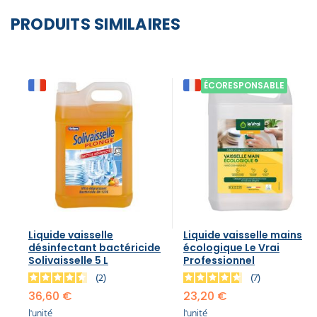
PRODUITS SIMILAIRES
ÉCORESPONSABLE
Liquide vaisselle
Liquide vaisselle mains
désinfectant bactéricide
écologique Le Vrai
Solivaisselle 5 L
Professionnel
2
7
36,60 €
23,20 €
l'unité
l'unité