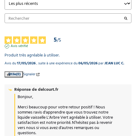
5
/
5
Avis vérifié
Produit très agréable à utiliser.
Avis du
17/05/2026
, suite à une expérience du
06/05/2026
par
JEAN LUC C.
Utile
(0)
Signaler
Réponse de
delcourt.fr
Bonjour,

Merci beaucoup pour votre retour positif ! Nous 
sommes ravis d'apprendre que vous trouvez notre 
liquide vaisselle L'Arbre Vert agréable à utiliser. Votre 
satisfaction est notre priorité. N’hésitez pas à revenir 
vers nous si vous avez d'autres remarques ou 
questions.
