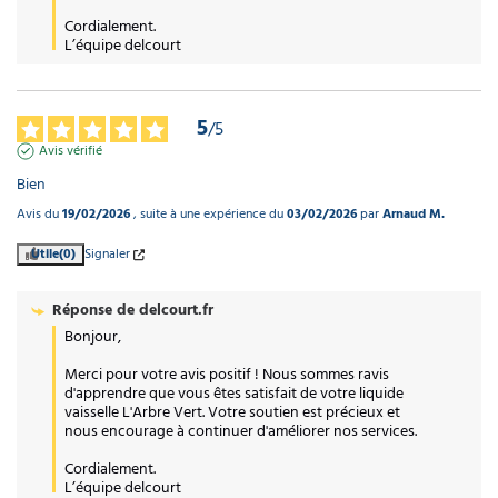
Cordialement.

L’équipe delcourt
5
/
5
Avis vérifié
Bien
Avis du
19/02/2026
, suite à une expérience du
03/02/2026
par
Arnaud M.
Utile
(0)
Signaler
Réponse de
delcourt.fr
Bonjour,

Merci pour votre avis positif ! Nous sommes ravis 
d'apprendre que vous êtes satisfait de votre liquide 
vaisselle L'Arbre Vert. Votre soutien est précieux et 
nous encourage à continuer d'améliorer nos services.

Cordialement.

L’équipe delcourt