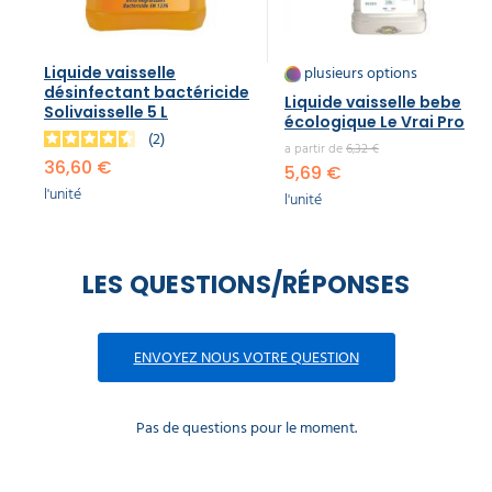
plusieurs options
Liquide vaisselle
désinfectant bactéricide
Liquide vaisselle bebe
Solivaisselle 5 L
écologique Le Vrai Pro
2
a partir de
6,32 €
36,60 €
5,69 €
l'unité
l'unité
LES QUESTIONS/RÉPONSES
ENVOYEZ NOUS VOTRE QUESTION
Pas de questions pour le moment.