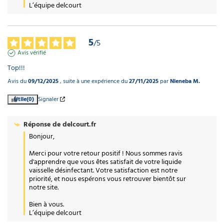
L’équipe delcourt
5
/
5
Avis vérifié
Top!!!
Avis du
09/12/2025
, suite à une expérience du
27/11/2025
par
Nieneba M.
Utile
(0)
Signaler
Réponse de
delcourt.fr
Bonjour,

Merci pour votre retour positif ! Nous sommes ravis 
d'apprendre que vous êtes satisfait de votre liquide 
vaisselle désinfectant. Votre satisfaction est notre 
priorité, et nous espérons vous retrouver bientôt sur 
notre site.

Bien à vous.

L’équipe delcourt