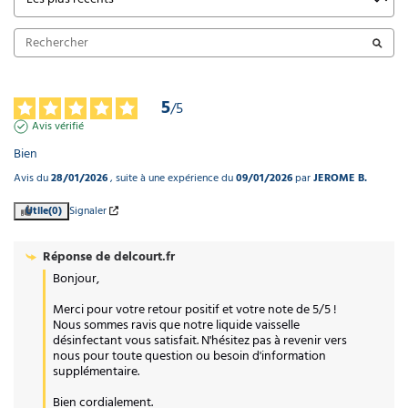
5
/
5
Avis vérifié
Bien
Avis du
28/01/2026
, suite à une expérience du
09/01/2026
par
JEROME B.
Utile
(0)
Signaler
Réponse de
delcourt.fr
Bonjour,

Merci pour votre retour positif et votre note de 5/5 ! 
Nous sommes ravis que notre liquide vaisselle 
désinfectant vous satisfait. N'hésitez pas à revenir vers 
nous pour toute question ou besoin d'information 
supplémentaire. 

Bien cordialement.
