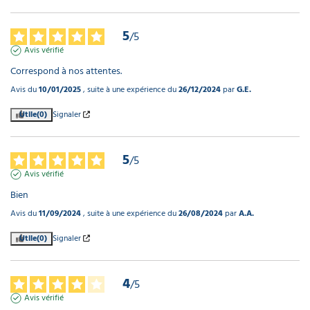
5
/
5
Avis vérifié
Correspond à nos attentes.
Avis du
10/01/2025
, suite à une expérience du
26/12/2024
par
G.E.
Utile
(0)
Signaler
5
/
5
Avis vérifié
Bien
Avis du
11/09/2024
, suite à une expérience du
26/08/2024
par
A.A.
Utile
(0)
Signaler
4
/
5
Avis vérifié