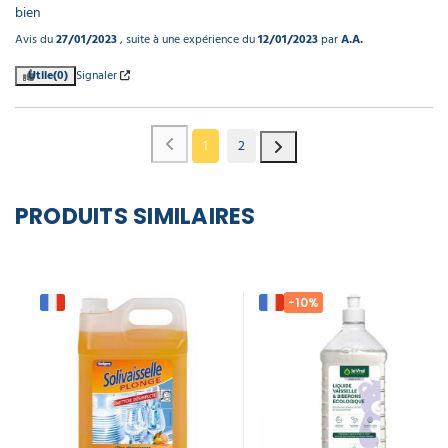
bien
Avis du
27/01/2023
, suite à une expérience du
12/01/2023
par
A.A.
Utile
(0)
Signaler
1
2
PRODUITS SIMILAIRES
-10%