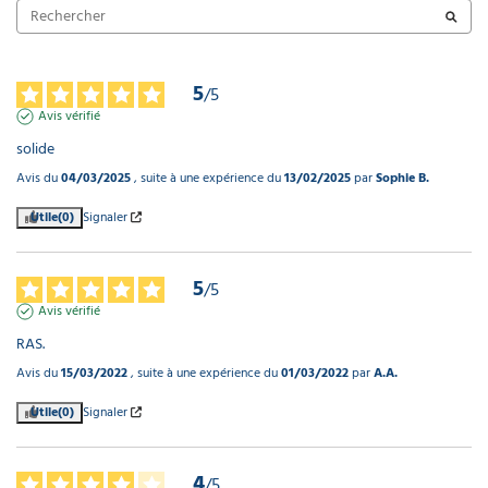
5
/
5
Avis vérifié
solide
Avis du
04/03/2025
, suite à une expérience du
13/02/2025
par
Sophie B.
Utile
(0)
Signaler
5
/
5
Avis vérifié
RAS.
Avis du
15/03/2022
, suite à une expérience du
01/03/2022
par
A.A.
Utile
(0)
Signaler
4
/
5