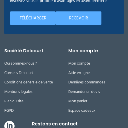
Inscrivez-vous et profitez d’avantages en avant première !
TÉLÉCHARGER
RECEVOIR
Société Delcourt
Mon compte
Qui sommes-nous ?
Mon compte
Conseils Delcourt
Aide en ligne
Conditions générale de vente
Dernières commandes
Mentions légales
Demander un devis
Plan du site
Mon panier
RGPD
Espace cadeaux
Restons en contact