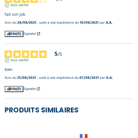
Avis vérifié
fait son job
Avis du
24/09/2021
, suite à une expérience du
10/09/2021
par
A.A.
Utile
(0)
Signaler
5
/
5
Avis vérifié
bien
Avis du
21/08/2021
, suite à une expérience du
07/08/2021
par
A.A.
Utile
(0)
Signaler
PRODUITS SIMILAIRES