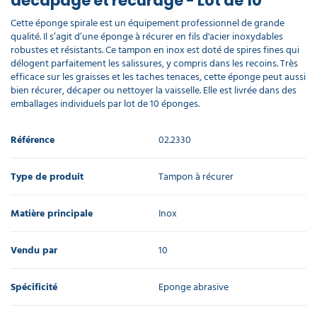
décapage et récurage - Lot de 10
Cette éponge spirale est un équipement professionnel de grande
qualité. Il s’agit d’une éponge à récurer en fils d'acier inoxydables
robustes et résistants. Ce tampon en inox est doté de spires fines qui
délogent parfaitement les salissures, y compris dans les recoins. Très
efficace sur les graisses et les taches tenaces, cette éponge peut aussi
bien récurer, décaper ou nettoyer la vaisselle. Elle est livrée dans des
emballages individuels par lot de 10 éponges.
Référence
02.2330
Type de produit
Tampon à récurer
Matière principale
Inox
Vendu par
10
Spécificité
Eponge abrasive