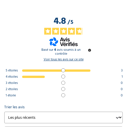
4.8
/
5
Basé sur
4
avis soumis à un
contrôle
Voir tous les avis sur ce site
5
étoiles
3
4
étoiles
1
3
étoiles
0
2
étoiles
0
1
étoile
0
Trier les avis