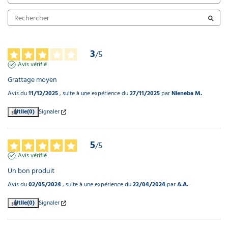
3
/
5
Avis vérifié
Grattage moyen
Avis du
11/12/2025
, suite à une expérience du
27/11/2025
par
Nieneba M.
Utile
(0)
Signaler
5
/
5
Avis vérifié
Un bon produit
Avis du
02/05/2024
, suite à une expérience du
22/04/2024
par
A.A.
Utile
(0)
Signaler