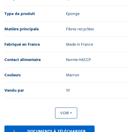
Type de produit
Eponge
Matière principale
Fibres recyclées
Fabriqué en France
Made in France
Contact alimentaire
Norme HACCP
Couleurs
Marron
Vendu par
10
VOIR +
DOCUMENTS À TÉLÉCHARGER