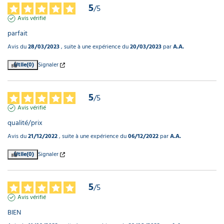
5
/
5
Avis vérifié
parfait
Avis du
28/03/2023
, suite à une expérience du
20/03/2023
par
A.A.
Utile
(0)
Signaler
5
/
5
Avis vérifié
qualité/prix
Avis du
21/12/2022
, suite à une expérience du
06/12/2022
par
A.A.
Utile
(0)
Signaler
5
/
5
Avis vérifié
BIEN