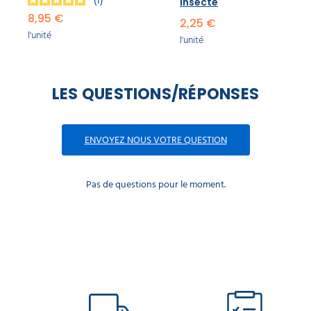
1
insecte​
8,95 €
2,25 €
l'unité
l'unité
LES QUESTIONS/RÉPONSES
ENVOYEZ NOUS VOTRE QUESTION
Pas de questions pour le moment.