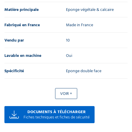
Matière principale
Eponge végétale & calcaire
Fabriqué en France
Made in France
Vendu par
10
Lavable en machine
Oui
Spécificité
Eponge double face
VOIR +
DOCUMENTS À TÉLÉCHARGER
Fiches techniques et fiches de sécurité