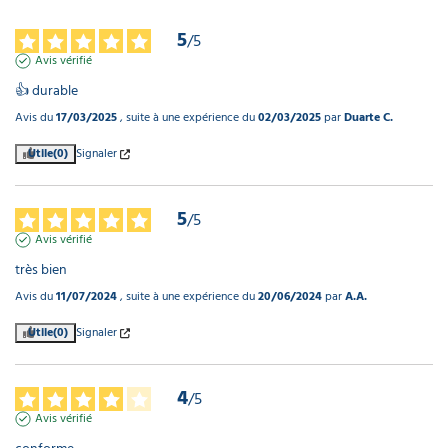
5
/
5
Avis vérifié
👍 durable
Avis du
17/03/2025
, suite à une expérience du
02/03/2025
par
Duarte C.
Utile
(0)
Signaler
5
/
5
Avis vérifié
très bien
Avis du
11/07/2024
, suite à une expérience du
20/06/2024
par
A.A.
Utile
(0)
Signaler
4
/
5
Avis vérifié