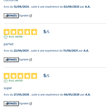
conforme
Avis du
12/08/2023
, suite à une expérience du
02/08/2023
par
A.A.
Utile
(0)
Signaler
5
/
5
Avis vérifié
parfait
Avis du
22/06/2021
, suite à une expérience du
11/06/2021
par
A.A.
Utile
(0)
Signaler
5
/
5
Avis vérifié
super
Avis du
27/05/2020
, suite à une expérience du
06/05/2020
par
A.A.
Utile
(0)
Signaler