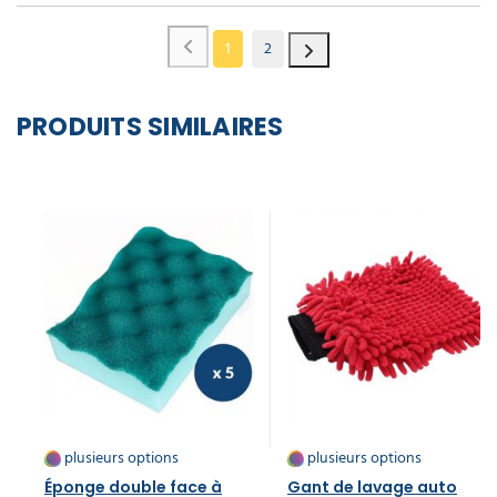
1
2
PRODUITS SIMILAIRES
plusieurs options
plusieurs options
Éponge double face à
Gant de lavage auto