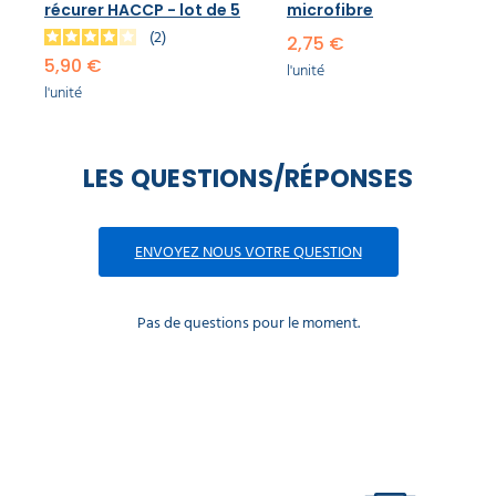
récurer HACCP - lot de 5
microfibre
2
2,75 €
5,90 €
l'unité
l'unité
LES QUESTIONS/RÉPONSES
ENVOYEZ NOUS VOTRE QUESTION
Pas de questions pour le moment.