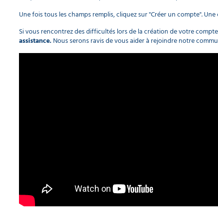
Une fois tous les champs remplis, cliquez sur "Créer un compte". Une
Si vous rencontrez des difficultés lors de la création de votre compt
assistance.
Nous serons ravis de vous aider à rejoindre notre comm