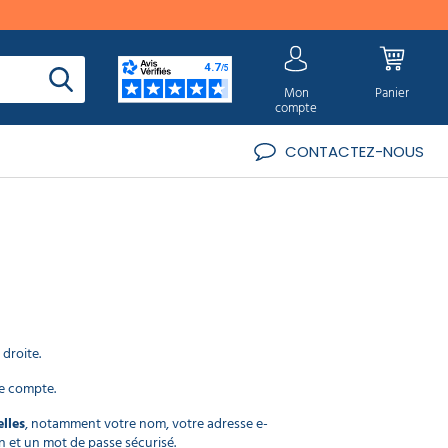
Mon
Panier
compte
CONTACTEZ-NOUS
 droite.
de compte.
lles
, notamment votre nom, votre adresse e-
on et un mot de passe sécurisé.