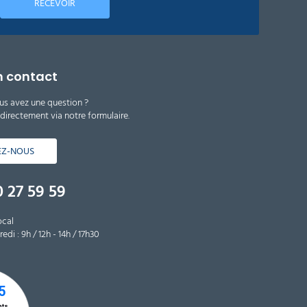
RECEVOIR
n contact
us avez une question ?
irectement via notre formulaire.
EZ-NOUS
 27 59 59
ocal
edi : 9h / 12h - 14h / 17h30