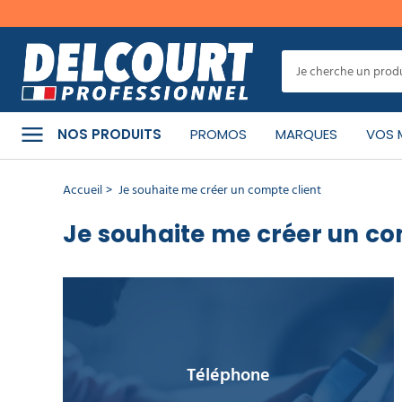
MENU
CATÉGORIES
NOS PRODUITS
PROMOS
MARQUES
VOS 
PRODUITS
Accueil
Je souhaite me créer un compte client
NETTOYANTS
Je souhaite me créer un co
MATÉRIEL
DE
NETTOYAGE
MACHINE
DE
NETTOYAGE
Téléphone