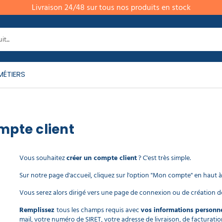
Livraison 24/48 sur tous nos produits en stock
MÉTIERS
mpte client
Vous souhaitez
créer un compte client
? C'est très simple.
Sur notre page d'accueil, cliquez sur l'option "Mon compte" en haut à
Vous serez alors dirigé vers une page de connexion ou de création 
Remplissez
tous les champs requis avec
vos informations personne
mail, votre numéro de SIRET, votre adresse de livraison, de facturati