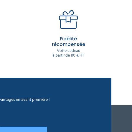
Fidélité
récompensée
Votre cadeau
à partir de 110 € HT
avantages en avant première !