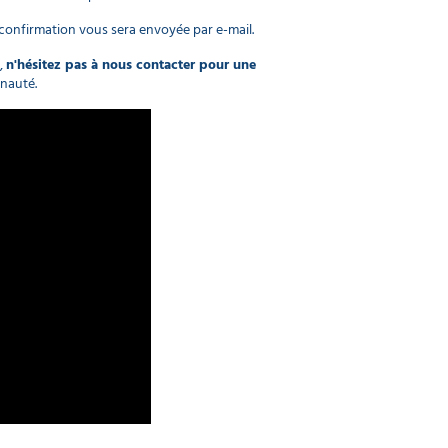
 confirmation vous sera envoyée par e-mail.
e,
n'hésitez pas à nous contacter pour une
unauté.