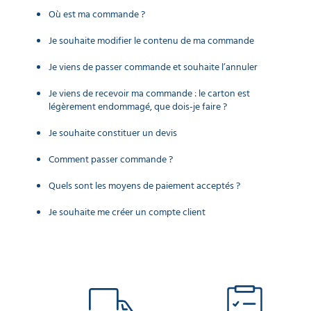
Où est ma commande ?
Je souhaite modifier le contenu de ma commande
Je viens de passer commande et souhaite l’annuler
Je viens de recevoir ma commande : le carton est
légèrement endommagé, que dois-je faire ?
Je souhaite constituer un devis
Comment passer commande ?
Quels sont les moyens de paiement acceptés ?
Je souhaite me créer un compte client