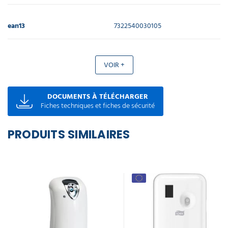
ean13
7322540030105
VOIR +
DOCUMENTS À TÉLÉCHARGER
Fiches techniques et fiches de sécurité
PRODUITS SIMILAIRES