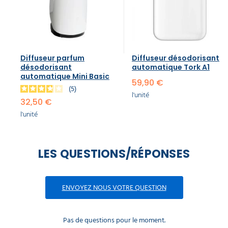
Diffuseur parfum
Diffuseur désodorisant
désodorisant
automatique​ Tork A1
automatique Mini Basic
59,90 €
5
l'unité
32,50 €
l'unité
LES QUESTIONS/RÉPONSES
ENVOYEZ NOUS VOTRE QUESTION
Pas de questions pour le moment.