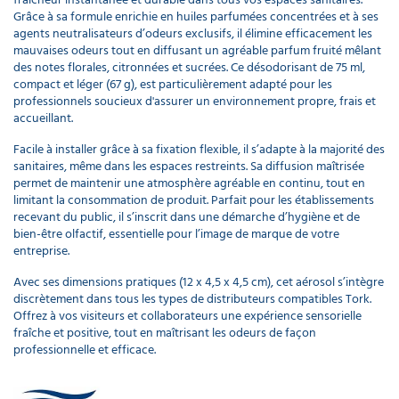
Grâce à sa formule enrichie en huiles parfumées concentrées et à ses
agents neutralisateurs d’odeurs exclusifs, il élimine efficacement les
mauvaises odeurs tout en diffusant un agréable parfum fruité mêlant
des notes florales, citronnées et sucrées. Ce désodorisant de 75 ml,
compact et léger (67 g), est particulièrement adapté pour les
professionnels soucieux d'assurer un environnement propre, frais et
accueillant.
Facile à installer grâce à sa fixation flexible, il s’adapte à la majorité des
sanitaires, même dans les espaces restreints. Sa diffusion maîtrisée
permet de maintenir une atmosphère agréable en continu, tout en
limitant la consommation de produit. Parfait pour les établissements
recevant du public, il s’inscrit dans une démarche d’hygiène et de
bien-être olfactif, essentielle pour l’image de marque de votre
entreprise.
Avec ses dimensions pratiques (12 x 4,5 x 4,5 cm), cet aérosol s’intègre
discrètement dans tous les types de distributeurs compatibles Tork.
Offrez à vos visiteurs et collaborateurs une expérience sensorielle
fraîche et positive, tout en maîtrisant les odeurs de façon
professionnelle et efficace.