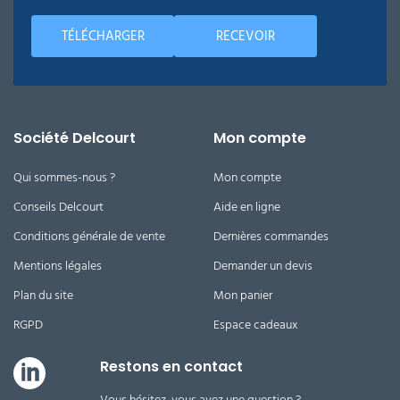
TÉLÉCHARGER
RECEVOIR
Société Delcourt
Mon compte
Qui sommes-nous ?
Mon compte
Conseils Delcourt
Aide en ligne
Conditions générale de vente
Dernières commandes
Mentions légales
Demander un devis
Plan du site
Mon panier
RGPD
Espace cadeaux
Restons en contact
Vous hésitez, vous avez une question ?