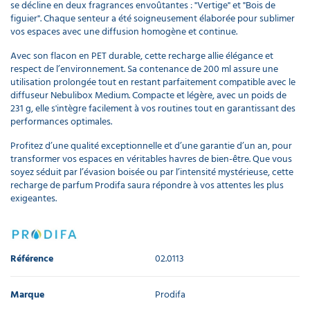
se décline en deux fragrances envoûtantes : "Vertige" et "Bois de
figuier". Chaque senteur a été soigneusement élaborée pour sublimer
vos espaces avec une diffusion homogène et continue.
Avec son flacon en PET durable, cette recharge allie élégance et
respect de l’environnement. Sa contenance de 200 ml assure une
utilisation prolongée tout en restant parfaitement compatible avec le
diffuseur Nebulibox Medium. Compacte et légère, avec un poids de
231 g, elle s'intègre facilement à vos routines tout en garantissant des
performances optimales.
Profitez d’une qualité exceptionnelle et d’une garantie d’un an, pour
transformer vos espaces en véritables havres de bien-être. Que vous
soyez séduit par l’évasion boisée ou par l’intensité mystérieuse, cette
recharge de parfum Prodifa saura répondre à vos attentes les plus
exigeantes.
Référence
02.0113
Marque
Prodifa