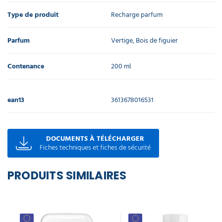
Type de produit
Recharge parfum
Parfum
Vertige, Bois de figuier
Contenance
200 ml
ean13
3613678016531
DOCUMENTS À TÉLÉCHARGER
Fiches techniques et fiches de sécurité
PRODUITS SIMILAIRES