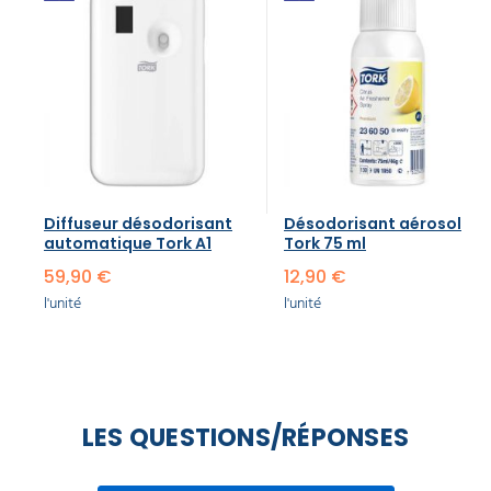
Diffuseur désodorisant
Désodorisant aérosol
automatique​ Tork A1
Tork 75 ml
59,90 €
12,90 €
l'unité
l'unité
LES QUESTIONS/RÉPONSES