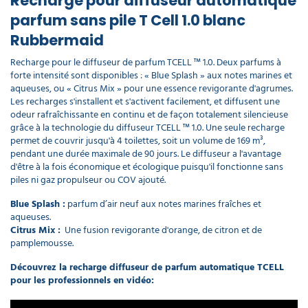
Recharge pour diffuseur automatique
parfum sans pile T Cell 1.0 blanc
Rubbermaid
Recharge pour le diffuseur de parfum TCELL ™ 1.0. Deux parfums à
forte intensité sont disponibles : « Blue Splash » aux notes marines et
aqueuses, ou « Citrus Mix » pour une essence revigorante d'agrumes.
Les recharges s'installent et s'activent facilement, et diffusent une
odeur rafraîchissante en continu et de façon totalement silencieuse
grâce à la technologie du diffuseur TCELL ™ 1.0. Une seule recharge
permet de couvrir jusqu'à 4 toilettes, soit un volume de 169 m³,
pendant une durée maximale de 90 jours. Le diffuseur a l'avantage
d'être à la fois économique et écologique puisqu'il fonctionne sans
piles ni gaz propulseur ou COV ajouté.
Blue Splash :
parfum d’air neuf aux notes marines fraîches et
aqueuses.
Citrus Mix :
Une fusion revigorante d'orange, de citron et de
pamplemousse.
Découvrez la recharge diffuseur de parfum automatique TCELL
pour les professionnels en vidéo: