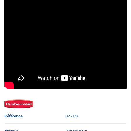
Référence
02.2178