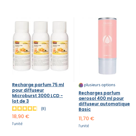
plusieurs options
Recharge parfum 75 ml
pour diffuseur
Recharges parfum
Microburst 3000 LCD -
aerosol 400 ml pour
lot de 3
diffuseur automatique
8
Basic
18,90 €
11,70 €
l'unité
l'unité