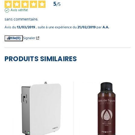
5
/
5
Avis vérifié
sans commentaire.
Avis du
13/03/2019
, suite à une expérience du
21/02/2019
par
A.A.
Utile
(0)
Signaler
PRODUITS SIMILAIRES