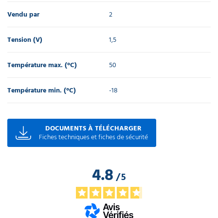
Vendu par
2
Tension (V)
1,5
Température max. (°C)
50
Température min. (°C)
-18
DOCUMENTS À TÉLÉCHARGER
Fiches techniques et fiches de sécurité
4.8
/
5