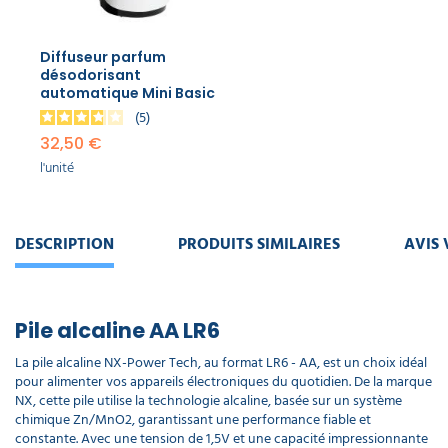
Diffuseur parfum
désodorisant
automatique Mini Basic
5
32,50 €
l'unité
DESCRIPTION
PRODUITS SIMILAIRES
AVIS 
Pile alcaline AA LR6
La pile alcaline NX-Power Tech, au format LR6 - AA, est un choix idéal
pour alimenter vos appareils électroniques du quotidien. De la marque
NX, cette pile utilise la technologie alcaline, basée sur un système
chimique Zn/MnO2, garantissant une performance fiable et
constante. Avec une tension de 1,5V et une capacité impressionnante