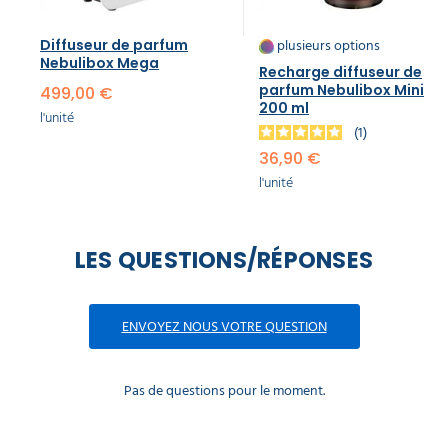
plusieurs options
Diffuseur de parfum
Nebulibox Mega
Recharge diffuseur de
parfum Nebulibox Mini
499,00 €
200 ml
l'unité
1
36,90 €
l'unité
LES QUESTIONS/RÉPONSES
ENVOYEZ NOUS VOTRE QUESTION
Pas de questions pour le moment.