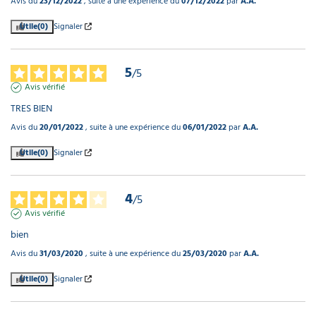
Avis du
23/12/2022
, suite à une expérience du
07/12/2022
par
A.A.
Utile
(0)
Signaler
5
/
5
Avis vérifié
TRES BIEN
Avis du
20/01/2022
, suite à une expérience du
06/01/2022
par
A.A.
Utile
(0)
Signaler
4
/
5
Avis vérifié
bien
Avis du
31/03/2020
, suite à une expérience du
25/03/2020
par
A.A.
Utile
(0)
Signaler