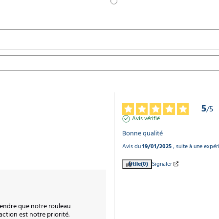
5
/
5
Avis vérifié
Bonne qualité
Avis du
19/01/2025
, suite à une expé
Utile
(0)
Signaler
rendre que notre rouleau 
ction est notre priorité.
