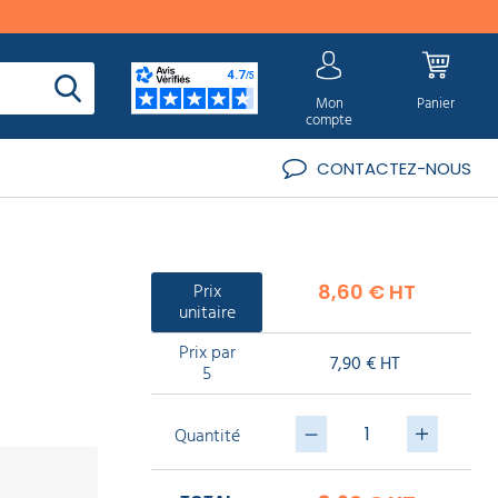
Mon
Panier
compte
CONTACTEZ-NOUS
Prix
8,60 € HT
unitaire
Prix par
7,90 € HT
5
Quantité