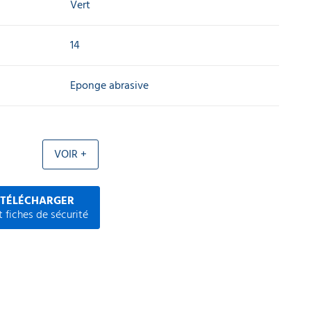
Vert
14
Eponge abrasive
VOIR +
 TÉLÉCHARGER
 fiches de sécurité