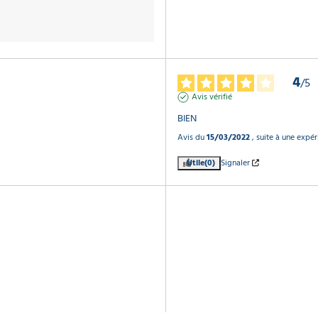
4
/
5
Avis vérifié
BIEN
Avis du
15/03/2022
, suite à une expé
Utile
(0)
Signaler