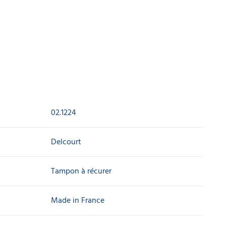
02.1224
Delcourt
Tampon à récurer
Made in France