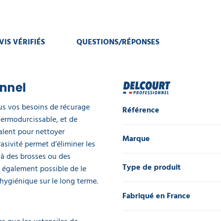
VIS VÉRIFIÉS
QUESTIONS/RÉPONSES
onnel
us vos besoins de récurage
Référence
thermodurcissable, et de
alent pour nettoyer
Marque
rasivité permet d’éliminer les
 à des brosses ou des
Type de produit
 également possible de le
 hygiénique sur le long terme.
Fabriqué en France