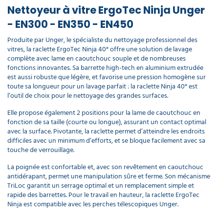
Nettoyeur à vitre ErgoTec Ninja Unger
- EN300 - EN350 - EN450
Produite par Unger, le spécialiste du nettoyage professionnel des
vitres, la raclette ErgoTec Ninja 40° offre une solution de lavage
complète avec lame en caoutchouc souple et de nombreuses
fonctions innovantes. Sa barrette high-tech en aluminium extrudée
est aussi robuste que légère, et favorise une pression homogène sur
toute sa longueur pour un lavage parfait : la raclette Ninja 40° est
l’outil de choix pour le nettoyage des grandes surfaces.
Elle propose également 2 positions pour la lame de caoutchouc en
fonction de sa taille (courte ou longue), assurant un contact optimal
avec la surface. Pivotante, la raclette permet d’atteindre les endroits
difficiles avec un minimum d’efforts, et se bloque facilement avec sa
touche de verrouillage.
La poignée est confortable et, avec son revêtement en caoutchouc
antidérapant, permet une manipulation sûre et ferme. Son mécanisme
TriLoc garantit un serrage optimal et un remplacement simple et
rapide des barrettes. Pour le travail en hauteur, la raclette ErgoTec
Ninja est compatible avec les perches télescopiques Unger.