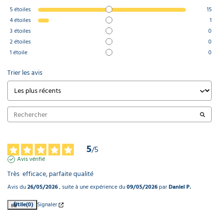
5
étoiles
15
4
étoiles
1
3
étoiles
0
2
étoiles
0
1
étoile
0
Trier les avis
5
/
5
Avis vérifié
Très  efficace, parfaite qualité
Avis du
26/05/2026
, suite à une expérience du
09/05/2026
par
Daniel P.
Utile
(0)
Signaler