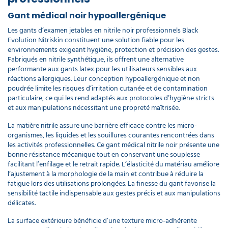
Gant médical noir hypoallergénique
Les gants d’examen jetables en nitrile noir professionnels Black
Evolution Nitriskin constituent une solution fiable pour les
environnements exigeant hygiène, protection et précision des gestes.
Fabriqués en nitrile synthétique, ils offrent une alternative
performante aux gants latex pour les utilisateurs sensibles aux
réactions allergiques. Leur conception hypoallergénique et non
poudrée limite les risques d’irritation cutanée et de contamination
particulaire, ce qui les rend adaptés aux protocoles d’hygiène stricts
et aux manipulations nécessitant une propreté maîtrisée.
La matière nitrile assure une barrière efficace contre les micro-
organismes, les liquides et les souillures courantes rencontrées dans
les activités professionnelles. Ce gant médical nitrile noir présente une
bonne résistance mécanique tout en conservant une souplesse
facilitant l’enfilage et le retrait rapide. L’élasticité du matériau améliore
l’ajustement à la morphologie de la main et contribue à réduire la
fatigue lors des utilisations prolongées. La finesse du gant favorise la
sensibilité tactile indispensable aux gestes précis et aux manipulations
délicates.
La surface extérieure bénéficie d’une texture micro-adhérente