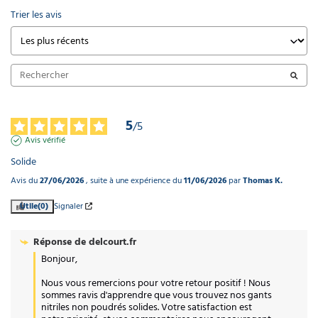
Trier les avis
5
/
5
Avis vérifié
Solide
Avis du
27/06/2026
, suite à une expérience du
11/06/2026
par
Thomas K.
Utile
(0)
Signaler
Réponse de
delcourt.fr
Bonjour, 

Nous vous remercions pour votre retour positif ! Nous 
sommes ravis d'apprendre que vous trouvez nos gants 
nitriles non poudrés solides. Votre satisfaction est 