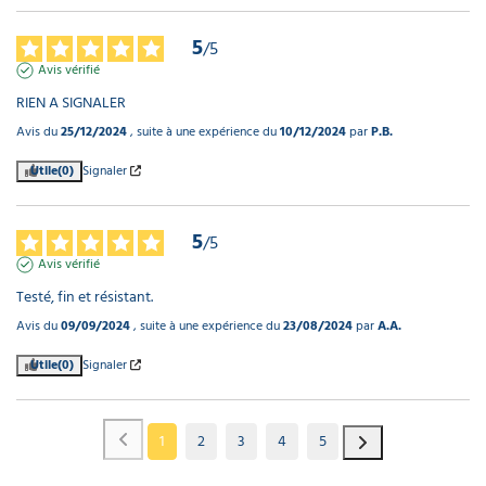
5
/
5
Avis vérifié
RIEN A SIGNALER
Avis du
25/12/2024
, suite à une expérience du
10/12/2024
par
P.B.
Utile
(0)
Signaler
5
/
5
Avis vérifié
Testé, fin et résistant.
Avis du
09/09/2024
, suite à une expérience du
23/08/2024
par
A.A.
Utile
(0)
Signaler
1
2
3
4
5