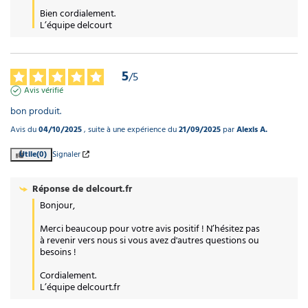
Bien cordialement.

L’équipe delcourt
5
/
5
Avis vérifié
bon produit.
Avis du
04/10/2025
, suite à une expérience du
21/09/2025
par
Alexis A.
Utile
(0)
Signaler
Réponse de
delcourt.fr
Bonjour,

Merci beaucoup pour votre avis positif ! N’hésitez pas 
à revenir vers nous si vous avez d'autres questions ou 
besoins !

Cordialement.

L’équipe delcourt.fr