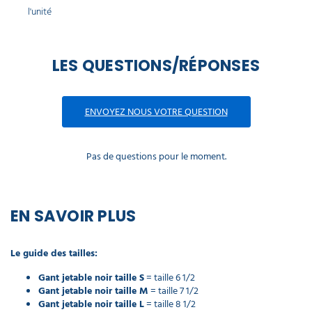
l'unité
LES QUESTIONS/RÉPONSES
ENVOYEZ NOUS VOTRE QUESTION
Pas de questions pour le moment.
EN SAVOIR PLUS
Le guide des tailles:
Gant jetable noir taille S
= taille 6 1/2
Gant jetable noir taille M
= taille 7 1/2
Gant jetable noir taille L
= taille 8 1/2