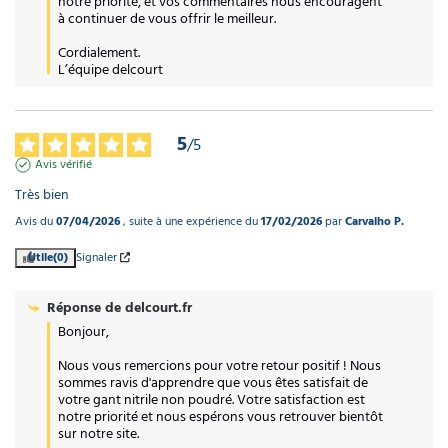
notre priorité, et vos commentaires nous encouragent 
à continuer de vous offrir le meilleur. 

Cordialement.

L’équipe delcourt
5
/
5
Avis vérifié
Très bien
Avis du
07/04/2026
, suite à une expérience du
17/02/2026
par
Carvalho P.
Utile
(0)
Signaler
Réponse de
delcourt.fr
Bonjour,

Nous vous remercions pour votre retour positif ! Nous 
sommes ravis d'apprendre que vous êtes satisfait de 
votre gant nitrile non poudré. Votre satisfaction est 
notre priorité et nous espérons vous retrouver bientôt 
sur notre site.
