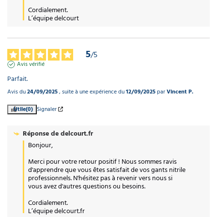
Cordialement.

L’équipe delcourt
5
/
5
Avis vérifié
Parfait.
Avis du
24/09/2025
, suite à une expérience du
12/09/2025
par
Vincent P.
Utile
(0)
Signaler
Réponse de
delcourt.fr
Bonjour, 

Merci pour votre retour positif ! Nous sommes ravis 
d'apprendre que vous êtes satisfait de vos gants nitrile 
professionnels. N'hésitez pas à revenir vers nous si 
vous avez d'autres questions ou besoins. 

Cordialement.

L’équipe delcourt.fr