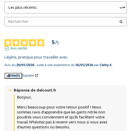
5
/
5
Avis vérifié
Légère, pratique pour travailler avec.
Avis du
29/01/2026
, suite à une expérience du
16/01/2026
par
Cathy S.
Utile
(0)
Signaler
Réponse de
delcourt.fr
Bonjour,

Merci beaucoup pour votre retour positif ! Nous 
sommes ravis d'apprendre que les gants nitrile non 
poudrés vous conviennent et qu'ils facilitent votre 
travail. N'hésitez pas à revenir vers nous si vous avez 
d'autres questions ou besoins.
