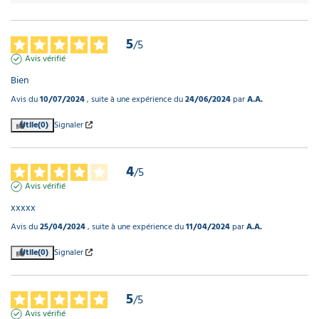
5
/
5
Avis vérifié
Bien
Avis du
10/07/2024
, suite à une expérience du
24/06/2024
par
A.A.
Utile
(0)
Signaler
4
/
5
Avis vérifié
xxxxx
Avis du
25/04/2024
, suite à une expérience du
11/04/2024
par
A.A.
Utile
(0)
Signaler
5
/
5
Avis vérifié