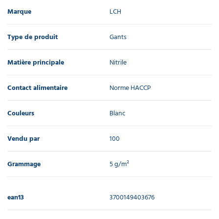
Marque
LCH
Type de produit
Gants
Matière principale
Nitrile
Contact alimentaire
Norme HACCP
Couleurs
Blanc
Vendu par
100
Grammage
5 g/m²
ean13
3700149403676