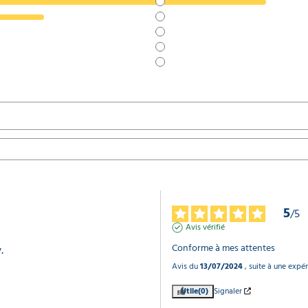
5
/
5
Avis vérifié
Conforme à mes attentes
.
Avis du
13/07/2024
, suite à une expé
Utile
(0)
Signaler