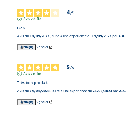
4
/
5
Avis vérifié
Bien
Avis du
08/09/2023
, suite à une expérience du
01/09/2023
par
A.A.
Utile
(0)
Signaler
5
/
5
Avis vérifié
Très bon produit
Avis du
04/04/2023
, suite à une expérience du
24/03/2023
par
A.A.
Utile
(0)
Signaler