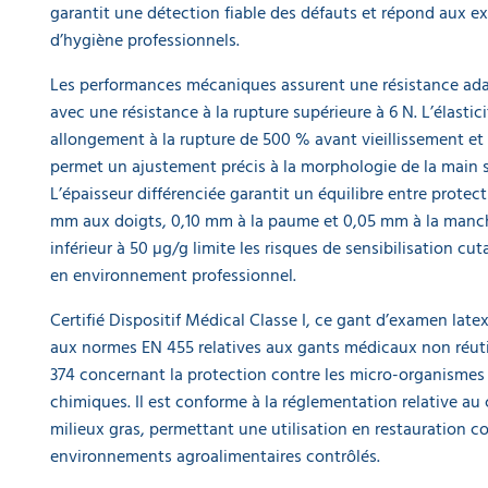
garantit une détection fiable des défauts et répond aux e
d’hygiène professionnels.
Les performances mécaniques assurent une résistance ada
avec une résistance à la rupture supérieure à 6 N. L’élastic
allongement à la rupture de 500 % avant vieillissement et
permet un ajustement précis à la morphologie de la main sa
L’épaisseur différenciée garantit un équilibre entre protect
mm aux doigts, 0,10 mm à la paume et 0,05 mm à la manch
inférieur à 50 µg/g limite les risques de sensibilisation cu
en environnement professionnel.
Certifié Dispositif Médical Classe I, ce gant d’examen lat
aux normes EN 455 relatives aux gants médicaux non réuti
374 concernant la protection contre les micro-organismes 
chimiques. Il est conforme à la réglementation relative au
milieux gras, permettant une utilisation en restauration col
environnements agroalimentaires contrôlés.