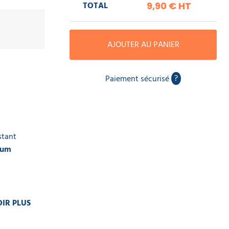
TOTAL
9,90 €
HT
AJOUTER AU PANIER
?
Paiement sécurisé
stant
ium
IR PLUS