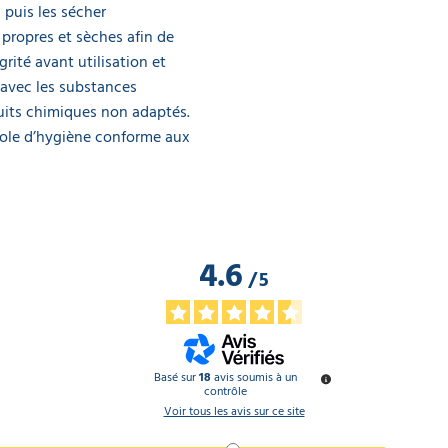
 puis les sécher
 propres et sèches afin de
grité avant utilisation et
 avec les substances
uits chimiques non adaptés.
ocole d’hygiène conforme aux
4.6
/
5
Basé sur
18
avis soumis à un
contrôle
Voir tous les avis sur ce site