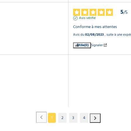
5
/
5
Avis vérifié
Conforme à mes attentes
Avis du
02/08/2023
, suite à une exp
Utile
(0)
Signaler
1
2
3
4