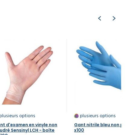
plusieurs options
plusieurs options
nt d'examen en vinyle non
Gant nitrile bleu non poudr
udré Sensinyl LCH - boîte
x100