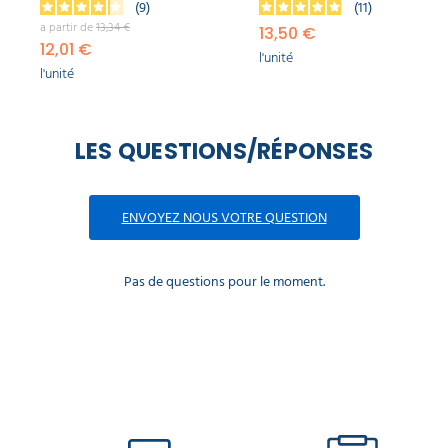
9
11
a partir de
13,34 €
13,50 €
12,01 €
l'unité
l'unité
LES QUESTIONS/RÉPONSES
ENVOYEZ NOUS VOTRE QUESTION
Pas de questions pour le moment.