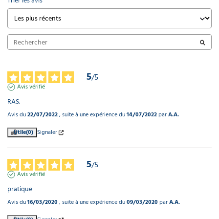
Trier les avis
5
/
5
Avis vérifié
RAS.
Avis du
22/07/2022
, suite à une expérience du
14/07/2022
par
A.A.
Utile
(0)
Signaler
5
/
5
Avis vérifié
pratique
Avis du
16/03/2020
, suite à une expérience du
09/03/2020
par
A.A.