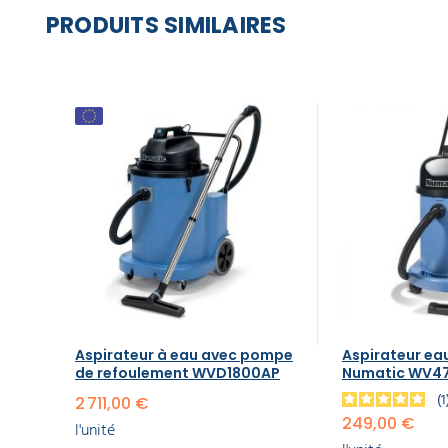
PRODUITS SIMILAIRES
Aspirateur à eau avec pompe
Aspirateur ea
de refoulement WVD1800AP
Numatic WV4
2 711,00 €
249,00 €
l'unité