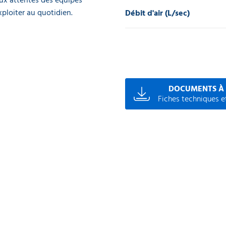
ploiter au quotidien.
Débit d'air (L/sec)
DOCUMENTS À
Fiches techniques et
0