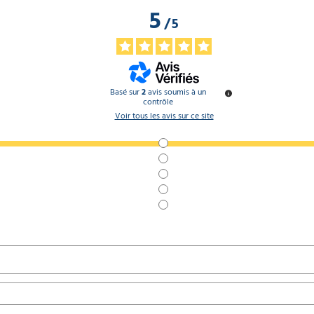
5
/
5
Basé sur
2
avis soumis à un
contrôle
Voir tous les avis sur ce site