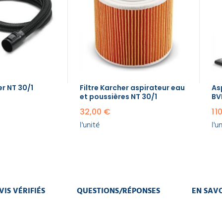
er NT 30/1
Filtre Karcher aspirateur eau
As
et poussières NT 30/1
BV
32,00 €
1 
l'unité
l'u
VIS VÉRIFIÉS
QUESTIONS/RÉPONSES
EN SAVO