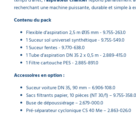
l'unité
recherchant une machine puissante, durable et simple à ex
Contenu du pack
Flexible d’aspiration 2,5 m Ø35 mm - 9.755-263.0
1 Suceur sol universel synthétique - 9.755-549.0
1 Suceur fentes - 9.770-638.0
1 Tube d’aspiration DN 35 2 x 0,5 m - 2.889-415.0
1 Filtre cartouche PES - 2.885-891.0
Accessoires en option :
Suceur voiture DN 35, 90 mm – 6.906-108.0
Sacs filtrants papier, 10 pièces (NT 30/1) – 9.755-358.
Buse de dépoussiérage – 2.679-000.0
Pré-séparateur cyclonique CS 40 Me – 2.863-026.0