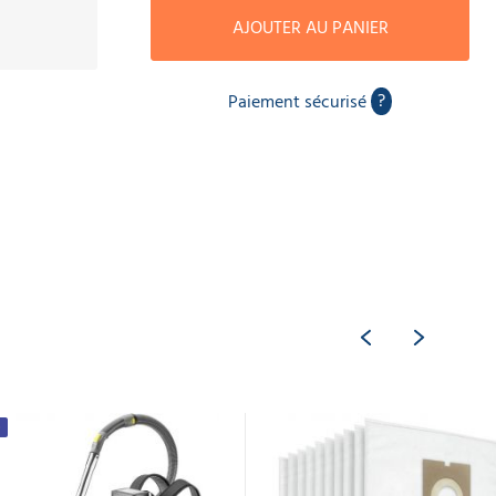
AJOUTER AU PANIER
?
Paiement sécurisé