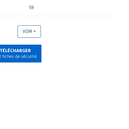
59
VOIR +
 TÉLÉCHARGER
 fiches de sécurité