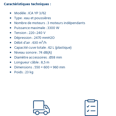
Caractéristiques techniques :
Modèle : ICA YP 3/62
Type : eau et poussières
Nombre de moteurs : 3 moteurs indépendants
Puissance maximale : 3300 W
Tension : 220–240 V
Dépression : 2470 mmH2O
Débit d’air : 630 m³/h
Capacité cuve totale : 62 L (plastique)
Niveau sonore : 74 dB(A)
Diamètre accessoires : Ø38 mm
Longueur câble : 8,5 m
Dimensions : 550 × 600 × 960 mm
Poids : 23 kg