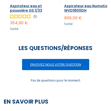
Aspirateur eau et
Aspirateur eau Numatic
poussière GS 1/33
WVD1800DH
1
806,00 €
354,90 €
l'unité
l'unité
LES QUESTIONS/RÉPONSES
ENVOYEZ NOUS VOTRE QUESTION
Pas de questions pour le moment.
EN SAVOIR PLUS