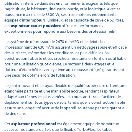
Anneau
utilisation intensive dans des environnements exigeants tels que
de
l'agriculture, le bâtiment, l'industrie lourde, et la logistique. Avec sa
fixation
puissance maximale de 3300 W, ses trois moteurs indépendants
cartouche
équipés d'interrupteurs lumineux, et sa capacité de cuve de 62 litres,
pour
cet
aspirateur eau et poussiere
offre des performances
aspirateur
exceptionnelles pour répondre aux besoins des professionnels.
14,94 €
l'unité
Le système de dépression de 2470 mmH2O et le débit d'air
impressionnant de 630 m³/h assurent un nettoyage rapide et efficace
des surfaces, même dans les conditions les plus difficiles. Sa
Filtre
construction robuste et ses crochets résistants en font un outil fiable
d'aspirateur
pour une utilisation quotidienne. Le moteur à deux étages et le
conique en
flotteur d'étanchéité avec système anti-mousse intégré garantissent
nylon
une sécurité optimale lors de l'utilisation.
38,63 €
l'unité
Le joint innovant et le tuyau flexible de qualité supérieure offrent une
étanchéité parfaite et une maniabilité accrue, rendant l'aspirateur
adapté aux tâches les plus variées. Les roues anti-trace facilitent le
Filtre
déplacement sur tous types de sols, tandis que la construction fiable
nylon anti-
assure une longévité accrue de l'appareil, soutenue par une garantie
colmatant
de deux ans.
pour
aspirateur
Cet
aspirateur professionnel
est également équipé de nombreux
FTDP00223
accessoires standards, tels que le flexible TurboFlex, les tubes