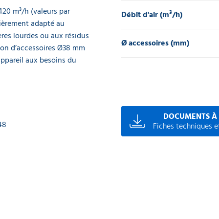
20 m³/h (valeurs par
Débit d'air (m³/h)
lièrement adapté au
res lourdes ou aux résidus
Ø accessoires (mm)
ction d’accessoires Ø38 mm
’appareil aux besoins du
DOCUMENTS À
48
Fiches techniques et