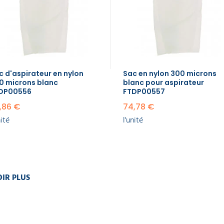
c d'aspirateur en nylon
Sac en nylon 300 microns
0 microns blanc
blanc pour aspirateur
DP00556
FTDP00557
,86 €
74,78 €
nité
l'unité
IR PLUS