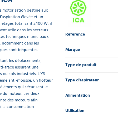
le motorisation destiné aux
’aspiration élevée et un
étages totalisant 2400 W, il
ent utile dans les secteurs
Référence
ices techniques municipaux.
re, notamment dans les
Marque
ques sont fréquentes.
litant les déplacements,
Type de produit
nti-trace assurent une
s ou sols industriels. L’YS
Type d'aspirateur
tème anti-mousse, un flotteur
 éléments qui sécurisent le
e du moteur. Les deux
Alimentation
nte des moteurs afin
nsi la consommation
Utilisation