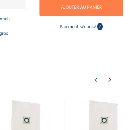
AJOUTER AU PANIER
onnels
?
Paiement sécurisé
gros