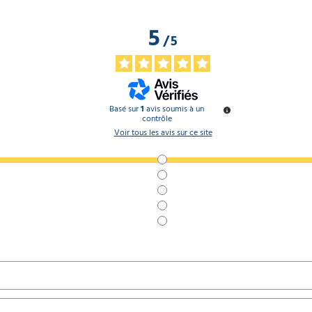
5
/
5
Basé sur
1
avis soumis à un
contrôle
Voir tous les avis sur ce site