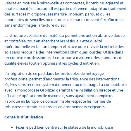
Réalisé en mousse à micro-cellules compactes, il combine légèreté et
haute capacité d’abrasion. Il est particulièrement adapté au traitement
des surfaces microporeuses marbre, linoléum, parquet où les
empreintes de semelles ou de roues de chariot doivent être éliminées
sans endommager la texture du sol.
La structure cellulaire du matériau permet une action abrasive douce
et contrôlée, tout en absorbant les résidus. Cette dualité
opérationnelle en fait un tampon efficace pour raviver la netteté des
sols sans recourir à des interventions chimiques lourdes. Utilisé dans
un contexte professionnel, il contribue à maintenir des standards de
qualité élevés tout en optimisant les cycles d’entretien.
L’intégration de ce pad dans les protocoles de nettoyage
professionnel permet d’augmenter la fréquence des interventions
légères sans recourir systématiquement au décapage. La compatibilité
avec la monobrosse Orbitizer garantit une installation directe et une
efficacité opérationnelle maximale, sans ajustement complexe.
Fabriqué en Europe, ce consommable respecte les normes de
robustesse attendues dans les environnements exigeants.
Conseils d’utilisation
Fixer le pad bien centré sur le plateau de la monobrosse