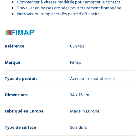
Commencer à vitesse modérée pour amorcer le contact
Travailler en passes croisées pour traitement homogène
Nettoyer ou remplacer dès perte d’efficacité
Référence
05.9493
Marque
Fimap
Type de produit
Accessoire monobrosse
Dimensions
34 x 16 cm
Fabriqué en Europe
Made in Europe
Type de surface
Sols durs