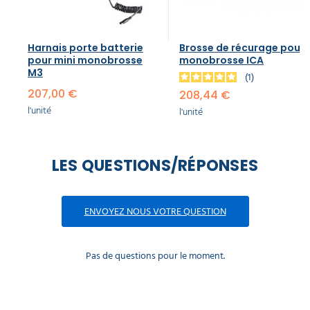
Harnais porte batterie
Brosse de récurage pour
pour mini monobrosse
monobrosse ICA
M3
1
207,00 €
208,44 €
l'unité
l'unité
LES QUESTIONS/RÉPONSES
ENVOYEZ NOUS VOTRE QUESTION
Pas de questions pour le moment.