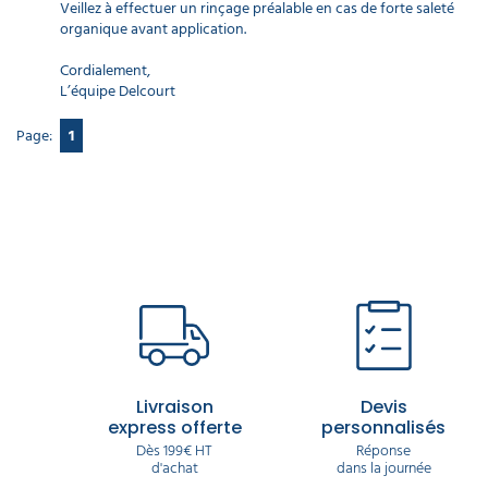
Veillez à effectuer un rinçage préalable en cas de forte saleté
organique avant application.
Cordialement,
L’équipe Delcourt
Page:
1
Livraison
Devis
express offerte
personnalisés
Dès 199€ HT
Réponse
d'achat
dans la journée