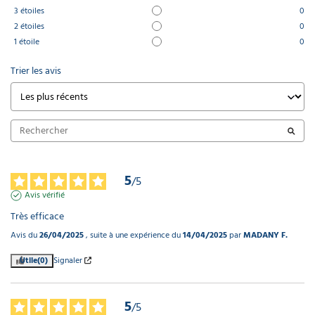
3
étoiles
0
2
étoiles
0
1
étoile
0
Trier les avis
5
/
5
Avis vérifié
Très efficace
Avis du
26/04/2025
, suite à une expérience du
14/04/2025
par
MADANY F.
Utile
(0)
Signaler
5
/
5