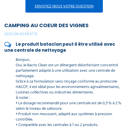
ENVOYEZ NOUS VOTRE QUESTION
CAMPING AU COEUR DES VIGNES
2025-08-03 08:57:13
Le produit bataclan peut il être utilisé avec
une centrale de nettoyage
Bonjour,
Oui, le Bacto Clean est un détergent désinfectant concentré
parfaitement adapté à une utilisation avec une centrale de
nettoyage.
Grâce à sa formulation sans rinçage conforme au protocole
HACCP, il est idéal pour les environnements agroalimentaires,
cuisines collectives ou industries alimentaires.
À noter :
• Le dosage recommandé pour une centrale est de 0,5 % à 2 %
selon le niveau de salissure.
• Produit non moussant, adapté aux systèmes à pression
contrôlée.
• Compatible avec les centrales à 1 ou 2 produits.