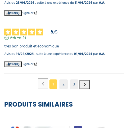
Avis du
25/04/2024
, suite à une expérience du
11/04/2024
par
A.A.
Utile
(0)
Signaler
5
/
5
Avis vérifié
très bon produit et économique
Avis du
11/04/2024
, suite à une expérience du
01/04/2024
par
A.A.
Utile
(0)
Signaler
1
2
3
PRODUITS SIMILAIRES