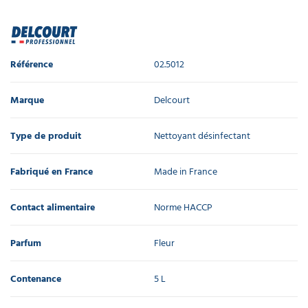
Référence
02.5012
Marque
Delcourt
Type de produit
Nettoyant désinfectant
Fabriqué en France
Made in France
Contact alimentaire
Norme HACCP
Parfum
Fleur
Contenance
5 L