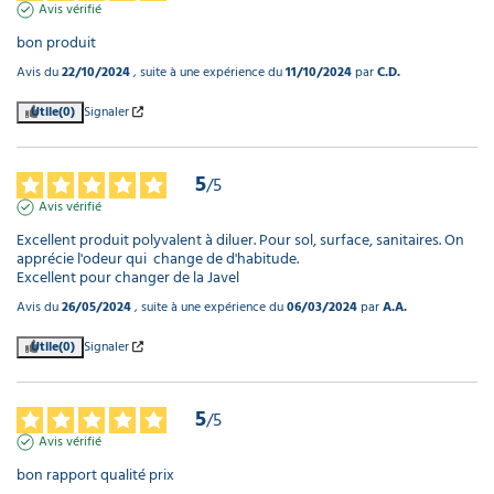
Avis vérifié
bon produit
Avis du
22/10/2024
, suite à une expérience du
11/10/2024
par
C.D.
Utile
(0)
Signaler
5
/
5
Avis vérifié
Excellent produit polyvalent à diluer. Pour sol, surface, sanitaires. On 
apprécie l'odeur qui  change de d'habitude.

Excellent pour changer de la Javel
Avis du
26/05/2024
, suite à une expérience du
06/03/2024
par
A.A.
Utile
(0)
Signaler
5
/
5
Avis vérifié
bon rapport qualité prix