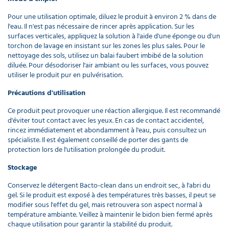
Pour une utilisation optimale, diluez le produit à environ 2 % dans de
l'eau. Il n'est pas nécessaire de rincer après application. Sur les
surfaces verticales, appliquez la solution à l'aide d'une éponge ou d'un
torchon de lavage en insistant sur les zones les plus sales. Pour le
nettoyage des sols, utilisez un balai faubert imbibé de la solution
diluée. Pour désodoriser l'air ambiant ou les surfaces, vous pouvez
utiliser le produit pur en pulvérisation.
Précautions d'utilisation
Ce produit peut provoquer une réaction allergique. Il est recommandé
d'éviter tout contact avec les yeux. En cas de contact accidentel,
rincez immédiatement et abondamment à l'eau, puis consultez un
spécialiste. Il est également conseillé de porter des gants de
protection lors de l'utilisation prolongée du produit.
Stockage
Conservez le détergent Bacto-clean dans un endroit sec, à l'abri du
gel. Si le produit est exposé à des températures très basses, il peut se
modifier sous l'effet du gel, mais retrouvera son aspect normal à
température ambiante. Veillez à maintenir le bidon bien fermé après
chaque utilisation pour garantir la stabilité du produit.