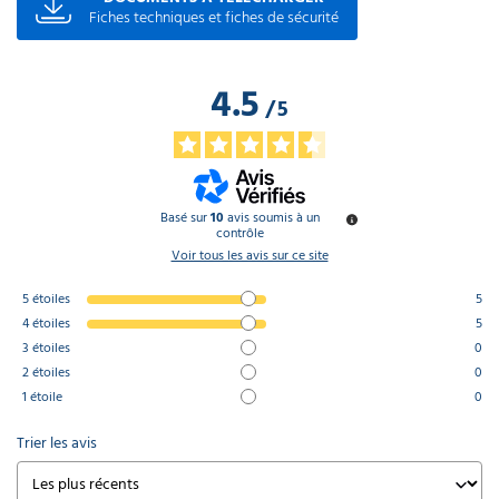
Fiches techniques et fiches de sécurité
4.5
/
5
Basé sur
10
avis soumis à un
contrôle
Voir tous les avis sur ce site
5
étoiles
5
4
étoiles
5
3
étoiles
0
2
étoiles
0
1
étoile
0
Trier les avis