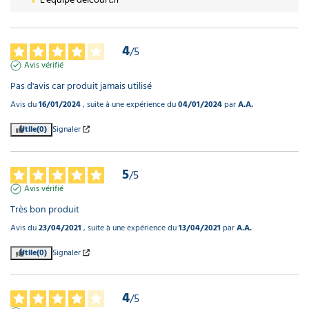
4
/
5
Avis vérifié
Pas d'avis car produit jamais utilisé
Avis du
16/01/2024
, suite à une expérience du
04/01/2024
par
A.A.
Utile
(0)
Signaler
5
/
5
Avis vérifié
Très bon produit
Avis du
23/04/2021
, suite à une expérience du
13/04/2021
par
A.A.
Utile
(0)
Signaler
4
/
5