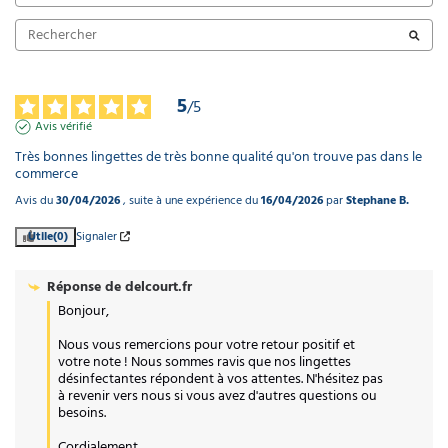
5
/
5
Avis vérifié
Très bonnes lingettes de très bonne qualité qu'on trouve pas dans le 
commerce
Avis du
30/04/2026
, suite à une expérience du
16/04/2026
par
Stephane B.
Utile
(0)
Signaler
Réponse de
delcourt.fr
Bonjour,  

Nous vous remercions pour votre retour positif et 
votre note ! Nous sommes ravis que nos lingettes 
désinfectantes répondent à vos attentes. N'hésitez pas 
à revenir vers nous si vous avez d'autres questions ou 
besoins.  

Cordialement,
