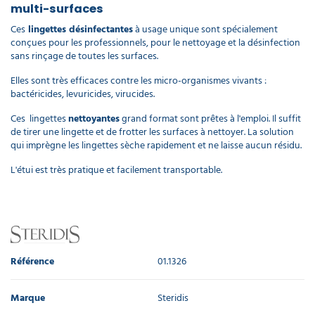
multi-surfaces
Ces
lingettes désinfectantes
à usage unique sont spécialement
conçues
pour les professionnels, pour le nettoyage et la désinfection
sans rinçage
de toutes les surfaces
.
Elles sont très efficaces contre les micro-organismes vivants :
bactéricides, levuricides, virucides.
Ces lingettes
nettoyantes
grand format sont prêtes à l'emploi.
Il suffit
de t
irer une lingette et de
frotter les surfaces à nettoyer.
La solution
qui imprègne les lingettes s
èche rapidement et ne laisse aucun résidu.
L'étui est très pratique et facilement transportable.
Référence
01.1326
Marque
Steridis