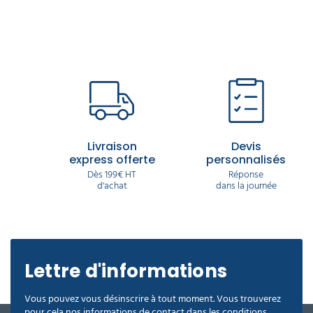
Livraison
Devis
express offerte
personnalisés
Dès 199€ HT
Réponse
d'achat
dans la journée
Lettre d'informations
Vous pouvez vous désinscrire à tout moment. Vous trouverez
pour cela nos informations de contact dans les conditions