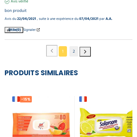
Avis vérifié
bon produit
Avis du
22/04/2021
, suite à une expérience du
07/04/2021
par
A.A.
Utile
(0)
Signaler
1
2
PRODUITS SIMILAIRES
-15%