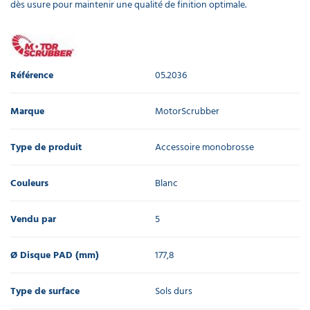
dès usure pour maintenir une qualité de finition optimale.
Référence
05.2036
Marque
MotorScrubber
Type de produit
Accessoire monobrosse
Couleurs
Blanc
Vendu par
5
Ø Disque PAD (mm)
177,8
Type de surface
Sols durs