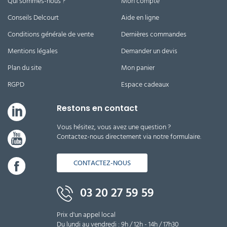
Qui sommes-nous ?
Mon compte
Conseils Delcourt
Aide en ligne
Conditions générale de vente
Dernières commandes
Mentions légales
Demander un devis
Plan du site
Mon panier
RGPD
Espace cadeaux
Restons en contact
Vous hésitez, vous avez une question ?
Contactez-nous directement via notre formulaire.
CONTACTEZ-NOUS
03 20 27 59 59
Prix d'un appel local
Du lundi au vendredi : 9h / 12h - 14h / 17h30