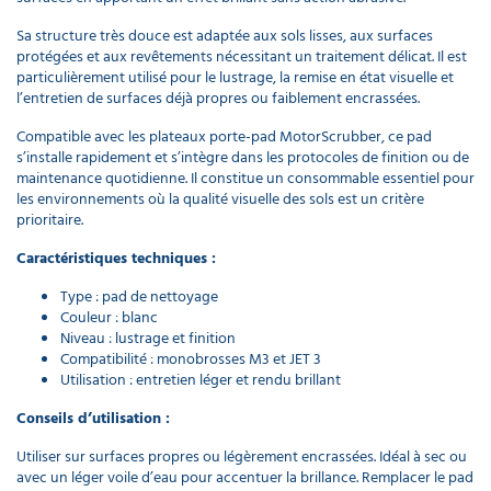
désinfection
Sa structure très douce est adaptée aux sols lisses, aux surfaces
pour mini
protégées et aux revêtements nécessitant un traitement délicat. Il est
monobrosse
particulièrement utilisé pour le lustrage, la remise en état visuelle et
JET3
l’entretien de surfaces déjà propres ou faiblement encrassées.
189,00 €
l'unité
Compatible avec les plateaux porte-pad MotorScrubber, ce pad
s’installe rapidement et s’intègre dans les protocoles de finition ou de
maintenance quotidienne. Il constitue un consommable essentiel pour
les environnements où la qualité visuelle des sols est un critère
prioritaire.
Caractéristiques techniques :
Type : pad de nettoyage
Couleur : blanc
Niveau : lustrage et finition
Compatibilité : monobrosses M3 et JET 3
Utilisation : entretien léger et rendu brillant
Conseils d’utilisation :
Utiliser sur surfaces propres ou légèrement encrassées. Idéal à sec ou
avec un léger voile d’eau pour accentuer la brillance. Remplacer le pad