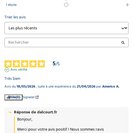
1
étoile
0
Trier les avis
5
/
5
Avis vérifié
Très bien
Avis du
18/05/2026
, suite à une expérience du
21/04/2026
par
Americo A.
Utile
(0)
Signaler
Réponse de
delcourt.fr
Bonjour, 

Merci pour votre avis positif ! Nous sommes ravis 