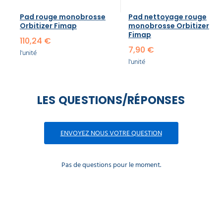
Pad rouge monobrosse
Pad nettoyage rouge
Orbitizer Fimap
monobrosse Orbitizer
Fimap
110,24 €
7,90 €
l'unité
l'unité
LES QUESTIONS/RÉPONSES
ENVOYEZ NOUS VOTRE QUESTION
Pas de questions pour le moment.