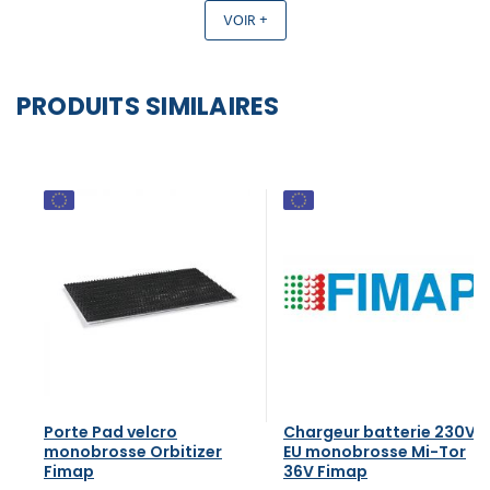
VOIR +
PRODUITS SIMILAIRES
Porte Pad velcro
Chargeur batterie 230V
monobrosse Orbitizer
EU monobrosse Mi-Tor
Fimap
36V Fimap