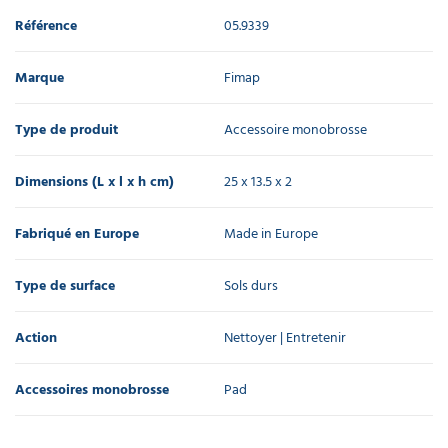
Référence
05.9339
Marque
Fimap
Type de produit
Accessoire monobrosse
Dimensions (L x l x h cm)
25 x 13.5 x 2
Fabriqué en Europe
Made in Europe
Type de surface
Sols durs
Action
Nettoyer | Entretenir
Accessoires monobrosse
Pad