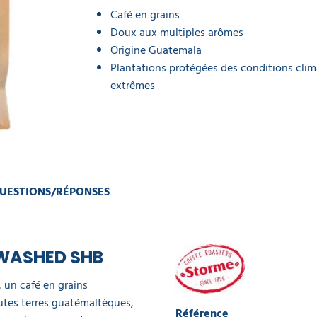
Café en grains
Doux aux multiples arômes
Origine Guatemala
Plantations protégées des conditions cli
extrêmes
UESTIONS/RÉPONSES
 WASHED SHB
un café en grains
utes terres guatémaltèques,
Référence