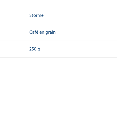
Storme
Café en grain
250 g