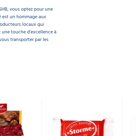
SHB, vous optez pour une
afé est un hommage aux
roducteurs locaux qui
 une touche d'excellence à
vous transporter par les