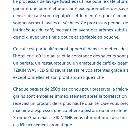
Le processus de lavage (washed) utilisé pour le café Sto
garantit une pureté et une clarté exceptionnelles des saveu
cerises de café sont dépulpées et fermentées pour éliminer
soigneusement lavées et séchées. Ce processus permet de 
intrinsèques du café, mettant en avant des arômes subtils
de noix, avec une finale douce et agréable en bouche.
Ce café est particulièrement apprécié dans les métiers de l
l'hôtellerie, où la qualité et la constance des saveurs son
un barista, un restaurateur ou un amateur de café exigean
TZIKIN WASHED SHB saura satisfaire vos attentes grâce à s
exceptionnelles et son profil aromatique riche.
Chaque paquet de 250g est conçu pour préserver la fraîche
grains sont emballés immédiatement après la torréfaction
receviez un produit de la plus haute qualité. Que vous pré
machine à espresso, une cafetière à piston, ou une cafetière
Storme Guatemala TZIKIN SHB vous offriront une tasse de 
et délicieusement aromatique.