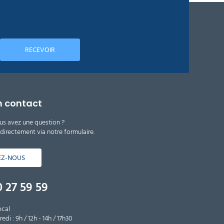
RECEVOIR
n contact
us avez une question ?
irectement via notre formulaire.
EZ-NOUS
 27 59 59
ocal
edi : 9h / 12h - 14h / 17h30