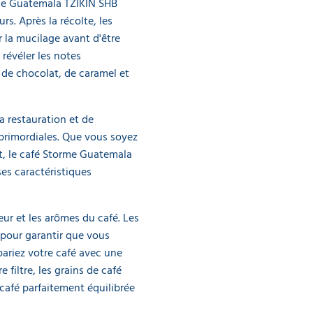
rme Guatemala TZIKIN SHB
rs. Après la récolte, les
 la mucilage avant d'être
révéler les notes
 de chocolat, de caramel et
a restauration et de
t primordiales. Que vous soyez
t, le café Storme Guatemala
es caractéristiques
ur et les arômes du café. Les
 pour garantir que vous
pariez votre café avec une
 filtre, les grains de café
café parfaitement équilibrée