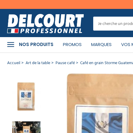
er
MENU
Cet
article
a
CATÉGORIES
bien
NOS PRODUITS
PROMOS
MARQUES
VOS 
été
ajouté
à
PRODUITS
Accueil
Art de la table
Pause café
Café en grain Storme Guatem
votre
NETTOYANTS
panier
Café en
MATÉRIEL
DE
grain
NETTOYAGE
Storme
Guatemala
250g
MACHINE
RÉF :
10.1502
DE
-
MARQUE
NETTOYAGE
:
Storme