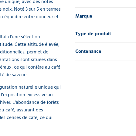
ve unique, avec des notes
e noix. Noté 3 sur 5 en termes
Marque
un équilibre entre douceur et
Type de produit
tat d'une sélection
titude. Cette altitude élevée,
Contenance
aditionnelles, permet de
lantations sont situées dans
éraux, ce qui confère au café
té de saveurs.
iguration naturelle unique qui
 l'exposition excessive au
’hiver. L'abondance de forêts
du café, assurant des
es cerises de café, ce qui