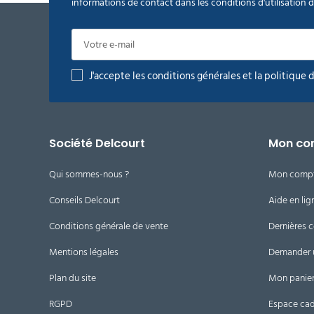
informations de contact dans les conditions d'utilisation du
J'accepte les conditions générales et la politique 
Société Delcourt
Mon co
Qui sommes-nous ?
Mon comp
Conseils Delcourt
Aide en lig
Conditions générale de vente
Dernières
Mentions légales
Demander 
Plan du site
Mon panie
RGPD
Espace ca