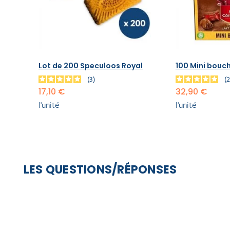
Lot de 200 Speculoos Royal
100 Mini bouc
3
17,10 €
32,90 €
l'unité
l'unité
LES QUESTIONS/RÉPONSES