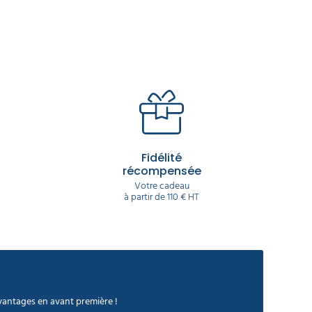
Fidélité
récompensée
Votre cadeau
à partir de 110 € HT
avantages en avant première !