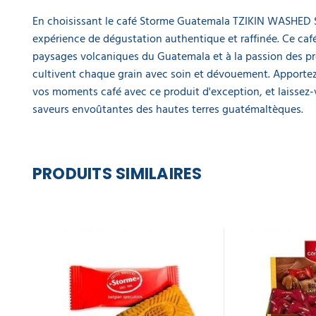
En choisissant le café Storme Guatemala TZIKIN WASHED 
expérience de dégustation authentique et raffinée. Ce c
paysages volcaniques du Guatemala et à la passion des p
cultivent chaque grain avec soin et dévouement. Apportez
vos moments café avec ce produit d'exception, et laissez-
saveurs envoûtantes des hautes terres guatémaltèques.
PRODUITS SIMILAIRES