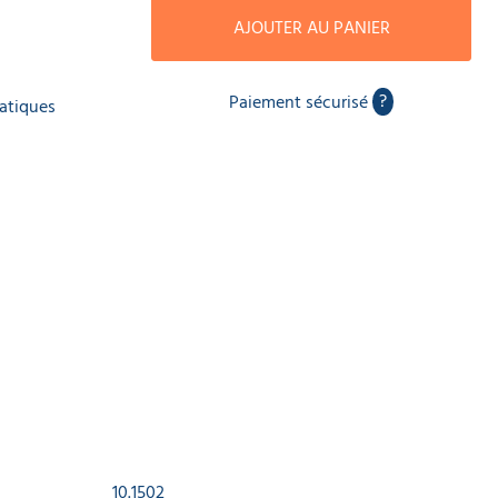
AJOUTER AU PANIER
?
Paiement sécurisé
matiques
10.1502